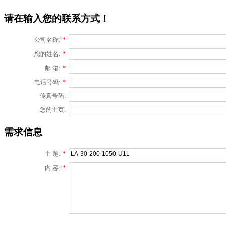
请在输入您的联系方式！
公司名称:
*
您的姓名:
*
邮 箱:
*
电话号码:
*
传真号码:
您的主页:
需求信息
主 题:
*
内 容:
*