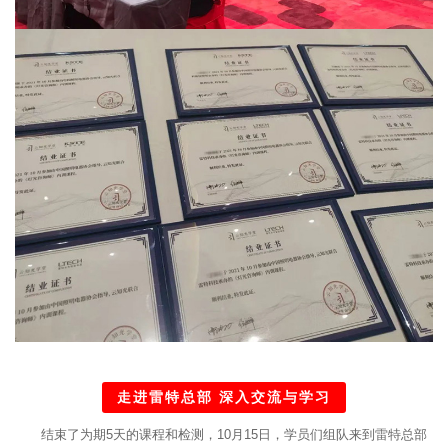
走进雷特总部 深入交流与学习
结束了为期5天的课程和检测，10月15日，学员们组队来到雷特总部