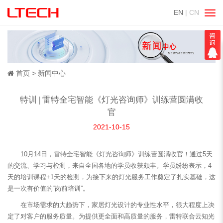
EN
| CN
切
换
导
航
首页
新闻中心
特训 | 雷特全宅智能《灯光咨询师》训练营圆满收
官
2021-10-15
10月14日，雷特全宅智能《灯光咨询师》训练营圆满收官！通过5天
的交流、学习与检测，来自全国各地的学员收获颇丰。学员纷纷表示，4
天的培训课程+1天的检测，为接下来的灯光服务工作奠定了扎实基础，这
是一次有价值的“岗前培训”。
在市场需求的大趋势下，家居灯光设计的专业性水平，很大程度上决
定了对客户的服务质量。为提供更全面和高质量的服务，雷特联合云知光