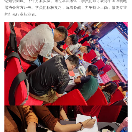
论知识测试、下午方案实操。通过本次考试，学员们即可获得中国照明电
器协会官方证书。学员们积极复习，沉着备战，力争持证上岗，做更专业
的灯光行业从业者。