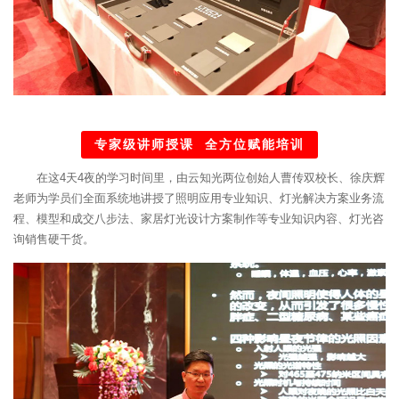
专家级讲师授课 全方位赋能培训
在这4天4夜的学习时间里，由云知光两位创始人曹传双校长、徐庆辉
老师为学员们全面系统地讲授了照明应用专业知识、灯光解决方案业务流
程、模型和成交八步法、家居灯光设计方案制作等专业知识内容、灯光咨
询销售硬干货。