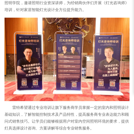
照明学院，邀请照明行业资深讲师，为经销商伙伴们开展《灯光咨询师》
培训，针对家居智能灯光设计全方位提升能力。
雷特希望通过专业培训让旗下服务商学员掌握一定的室内和照明设计
基础知识，了解智能控制技术及产品特性，提高服务商专业表达能力和顾
问式销售技巧。让学员们能够根据用户对室内空间照明环境的要求，提供
灯具选择设计咨询、方案讲解等综合专业销售服务。