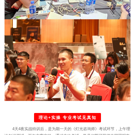
理论+实操 专业考试见真知
4天4夜实战特训后，是为期一天的《灯光咨询师》考试环节，上午理