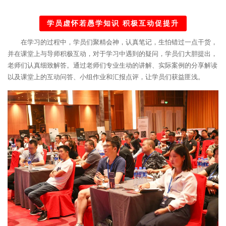
学员虚怀若愚学知识 积极互动促提升
在学习的过程中，学员们聚精会神，认真笔记，生怕错过一点干货，
并在课堂上与导师积极互动，对于学习中遇到的疑问，学员们大胆提出，
老师们认真细致解答。通过老师们专业生动的讲解、实际案例的分享解读
以及课堂上的互动问答、小组作业和汇报点评，让学员们获益匪浅。