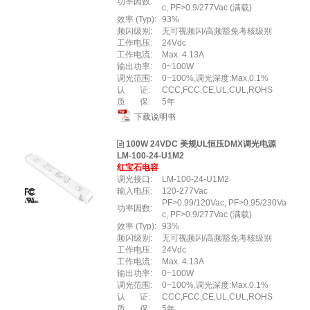
功率因数:
c, PF>0.9/277Vac (满载)
效率 (Typ):
93%
频闪级别:
无可视频闪/高频豁免考核级别
工作电压:
24Vdc
工作电流:
Max. 4.13A
输出功率:
0~100W
调光范围:
0~100%,调光深度:Max.0.1%
认 证:
CCC,FCC,CE,UL,CUL,ROHS
质 保:
5年
下载说明书
100W 24VDC 美规UL恒压DMX调光电源
LM-100-24-U1M2
红宝石电容
调光接口:
LM-100-24-U1M2
输入电压:
120-277Vac
PF>0.99/120Vac, PF>0.95/230Va
功率因数:
c, PF>0.9/277Vac (满载)
效率 (Typ):
93%
频闪级别:
无可视频闪/高频豁免考核级别
工作电压:
24Vdc
工作电流:
Max. 4.13A
输出功率:
0~100W
调光范围:
0~100%,调光深度:Max.0.1%
认 证:
CCC,FCC,CE,UL,CUL,ROHS
质 保:
5年