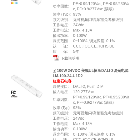
PF>0.99/120Vac, PF>0.95/230Va
功率因数:
c, PF>0.9/277Vac (满载)
效率 (Typ):
93%
频闪级别:
无可视频闪/高频豁免考核级别
工作电压:
24Vdc
工作电流:
Max. 4.13A
输出功率:
0-100W
调光范围:
0~100%, 调光深度: 0.1%
认 证:
CCC,FCC,CE,ROHS,UL
质 保:
5年
下载说明书
100W 24VDC 美规UL恒压DALI-2调光电源
LM-100-24-U1D2
红宝石电容
调光接口:
DALI-2, Push DIM
输入电压:
120-277Vac
PF>0.99/120Vac, PF>0.95/230Va
功率因数:
c, PF>0.9/277Vac (满载)
效率 (Typ):
93%
频闪级别:
无可视频闪/高频豁免考核级别
工作电压:
24Vdc
工作电流:
Max. 4.13A
输出功率:
0-100W
调光范围:
0~100%, 调光深度: 0.1%
认 证:
CCC,FCC,CE,ROHS,UL