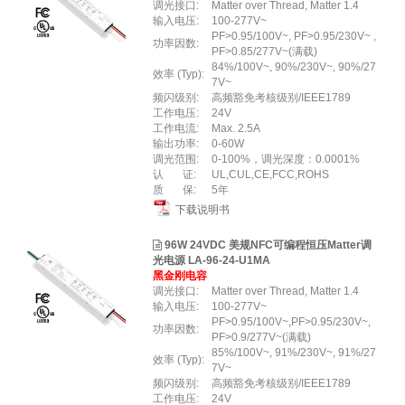
调光接口:
Matter over Thread, Matter 1.4
输入电压:
100-277V~
PF>0.95/100V~, PF>0.95/230V~ ,
功率因数:
PF>0.85/277V~(满载)
84%/100V~, 90%/230V~, 90%/27
效率 (Typ):
7V~
频闪级别:
高频豁免考核级别/IEEE1789
工作电压:
24V
工作电流:
Max. 2.5A
输出功率:
0-60W
调光范围:
0-100%，调光深度：0.0001%
认 证:
UL,CUL,CE,FCC,ROHS
质 保:
5年
下载说明书
96W 24VDC 美规NFC可编程恒压Matter调
光电源 LA-96-24-U1MA
黑金刚电容
调光接口:
Matter over Thread, Matter 1.4
输入电压:
100-277V~
PF>0.95/100V~,PF>0.95/230V~,
功率因数:
PF>0.9/277V~(满载)
85%/100V~, 91%/230V~, 91%/27
效率 (Typ):
7V~
频闪级别:
高频豁免考核级别/IEEE1789
工作电压:
24V