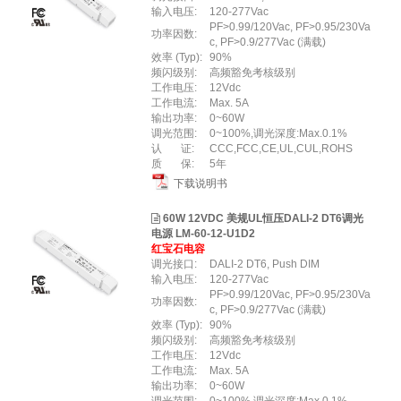
输入电压:
120-277Vac
PF>0.99/120Vac, PF>0.95/230Va
功率因数:
c, PF>0.9/277Vac (满载)
效率 (Typ):
90%
频闪级别:
高频豁免考核级别
工作电压:
12Vdc
工作电流:
Max. 5A
输出功率:
0~60W
调光范围:
0~100%,调光深度:Max.0.1%
认 证:
CCC,FCC,CE,UL,CUL,ROHS
质 保:
5年
下载说明书
60W 12VDC 美规UL恒压DALI-2 DT6调光
电源 LM-60-12-U1D2
红宝石电容
调光接口:
DALI-2 DT6, Push DIM
输入电压:
120-277Vac
PF>0.99/120Vac, PF>0.95/230Va
功率因数:
c, PF>0.9/277Vac (满载)
效率 (Typ):
90%
频闪级别:
高频豁免考核级别
工作电压:
12Vdc
工作电流:
Max. 5A
输出功率:
0~60W