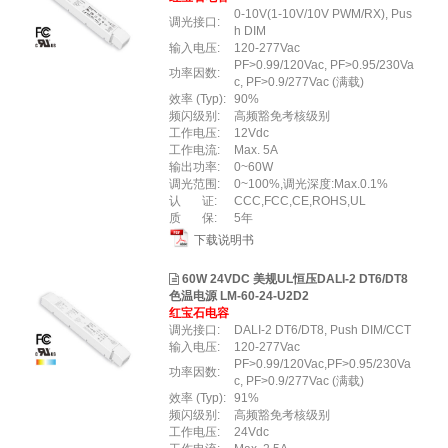
0-10V(1-10V/10V PWM/RX), Pus
调光接口:
h DIM
输入电压:
120-277Vac
PF>0.99/120Vac, PF>0.95/230Va
功率因数:
c, PF>0.9/277Vac (满载)
效率 (Typ):
90%
频闪级别:
高频豁免考核级别
工作电压:
12Vdc
工作电流:
Max. 5A
输出功率:
0~60W
调光范围:
0~100%,调光深度:Max.0.1%
认 证:
CCC,FCC,CE,ROHS,UL
质 保:
5年
下载说明书
60W 24VDC 美规UL恒压DALI-2 DT6/DT8
色温电源 LM-60-24-U2D2
红宝石电容
调光接口:
DALI-2 DT6/DT8, Push DIM/CCT
输入电压:
120-277Vac
PF>0.99/120Vac,PF>0.95/230Va
功率因数:
c, PF>0.9/277Vac (满载)
效率 (Typ):
91%
频闪级别:
高频豁免考核级别
工作电压:
24Vdc