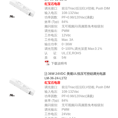
红宝石电容
调光接口:
前沿Triac/后沿ELV切相, Push DIM
输入电压:
108-132Vac
功率因数:
PF>0.98/120Vac(满载)
效率 (Typ):
84%
频闪级别:
无可视频闪/⾼频豁免考核级别
调光输出:
PWM
工作电压:
12Vdc
工作电流:
Max. 3A
输出功率:
0~36W
调光范围:
0~100%,调光深度:Max.0.1%
认 证:
UL,CE,ROHS
质 保:
5年
下载说明书
36W 24VDC 美规UL恒压可控硅调光电源
LM-36-24-L1T2
红宝石电容
调光接口:
前沿Triac/后沿ELV切相, Push DIM
输入电压:
108-132Vac
功率因数:
PF>0.98/120Vac(满载)
效率 (Typ):
84%
频闪级别:
无可视频闪/高频豁免考核级别
调光输出:
PWM
工作电压:
24Vdc