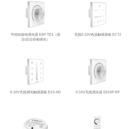
可控硅旋钮调光器 E6P-TD1（前
无线0-10V色温触摸面板 ECT2
沿/后沿切相调光）
0-10V无线调光触摸面板 E1S-AD
0-10V无线调光器 E610P-RF