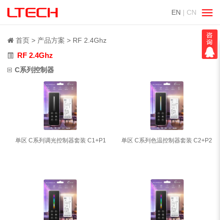
EN
| CN
切
换
导
首页
产品方案
RF 2.4Ghz
航
RF 2.4Ghz
C系列控制器
单区 C系列调光控制器套装 C1+P1
单区 C系列色温控制器套装 C2+P2