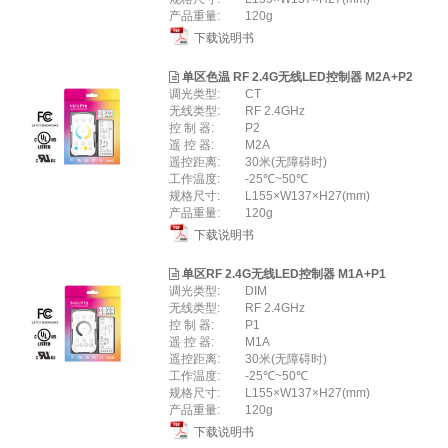
产品重量:
120g
下载说明书
单区色温 RF 2.4G无线LED控制器 M2A+P2
调光类型:
CT
无线类型:
RF 2.4GHz
控 制 器:
P2
遥 控 器:
M2A
遥控距离:
30米(无障碍时)
工作温度:
-25℃~50℃
规格尺寸:
L155×W137×H27(mm)
产品重量:
120g
下载说明书
单区RF 2.4G无线LED控制器 M1A+P1
调光类型:
DIM
无线类型:
RF 2.4GHz
控 制 器:
P1
遥 控 器:
M1A
遥控距离:
30米(无障碍时)
工作温度:
-25℃~50℃
规格尺寸:
L155×W137×H27(mm)
产品重量:
120g
下载说明书