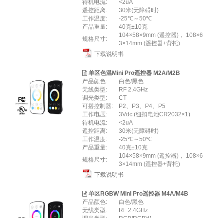
待机电流:
<2uA
遥控距离:
30米(无障碍时)
工作温度:
-25℃～50℃
产品重量:
40克±10克
104×58×9mm (遥控器)， 108×6
规格尺寸:
3×14mm (遥控器+背托)
下载说明书
单区色温Mini Pro遥控器 M2A/M2B
产品颜色:
白色/黑色
无线类型:
RF 2.4GHz
调光类型:
CT
可搭控制器:
P2、P3、P4、P5
工作电压:
3Vdc (纽扣电池CR2032×1)
待机电流:
<2uA
遥控距离:
30米(无障碍时)
工作温度:
-25℃～50℃
产品重量:
40克±10克
104×58×9mm (遥控器)， 108×6
规格尺寸:
3×14mm (遥控器+背托)
下载说明书
单区RGBW Mini Pro遥控器 M4A/M4B
产品颜色:
白色/黑色
无线类型:
RF 2.4GHz