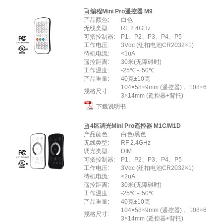
编程Mini Pro遥控器 M9
产品颜色:
白色
无线类型:
RF 2.4GHz
可搭控制器:
P1、P2、P3、P4、P5
工作电压:
3Vdc (纽扣电池CR2032×1)
待机电流:
<1uA
遥控距离:
30米(无障碍时)
工作温度:
-25℃～50℃
产品重量:
40克±10克
104×58×9mm (遥控器)， 108×6
规格尺寸:
3×14mm (遥控器+背托)
下载说明书
4区调光Mini Pro遥控器 M1C/M1D
产品颜色:
白色/黑色
无线类型:
RF 2.4GHz
调光类型:
DIM
可搭控制器:
P1、P2、P3、P4、P5
工作电压:
3Vdc (纽扣电池CR2032×1)
待机电流:
<2uA
遥控距离:
30米(无障碍时)
工作温度:
-25℃～50℃
产品重量:
40克±10克
104×58×9mm (遥控器)， 108×6
规格尺寸:
3×14mm (遥控器+背托)