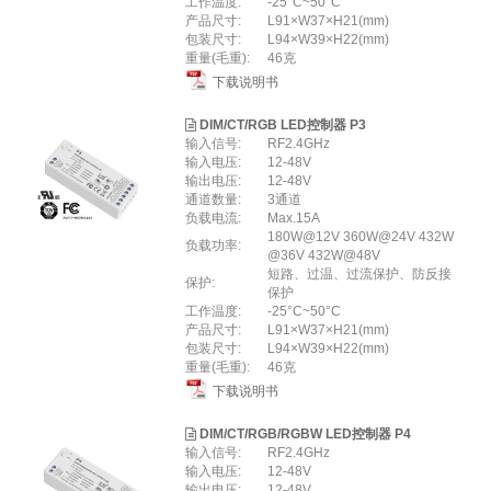
⼯作温度:
-25°C~50°C
产品尺寸:
L91×W37×H21(mm)
包装尺寸:
L94×W39×H22(mm)
重量(⽑重):
46克
下载说明书
DIM/CT/RGB LED控制器 P3
输入信号:
RF2.4GHz
输入电压:
12-48V
输出电压:
12-48V
通道数量:
3通道
负载电流:
Max.15A
180W@12V 360W@24V 432W
负载功率:
@36V 432W@48V
短路、过温、过流保护、防反接
保护:
保护
⼯作温度:
-25°C~50°C
产品尺寸:
L91×W37×H21(mm)
包装尺寸:
L94×W39×H22(mm)
重量(⽑重):
46克
下载说明书
DIM/CT/RGB/RGBW LED控制器 P4
输入信号:
RF2.4GHz
输入电压:
12-48V
输出电压:
12-48V