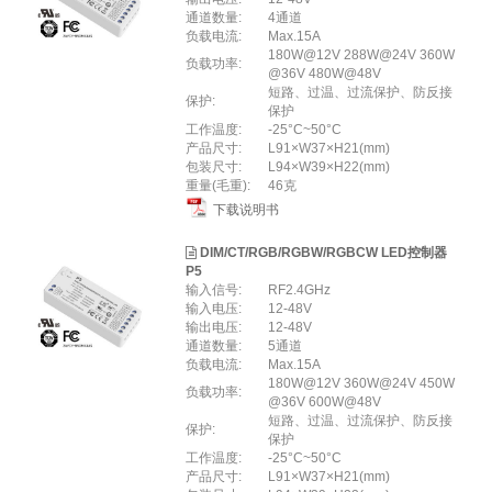
通道数量:
4通道
负载电流:
Max.15A
180W@12V 288W@24V 360W
负载功率:
@36V 480W@48V
短路、过温、过流保护、防反接
保护:
保护
⼯作温度:
-25°C~50°C
产品尺寸:
L91×W37×H21(mm)
包装尺寸:
L94×W39×H22(mm)
重量(⽑重):
46克
下载说明书
DIM/CT/RGB/RGBW/RGBCW LED控制器
P5
输入信号:
RF2.4GHz
输入电压:
12-48V
输出电压:
12-48V
通道数量:
5通道
负载电流:
Max.15A
180W@12V 360W@24V 450W
负载功率:
@36V 600W@48V
短路、过温、过流保护、防反接
保护:
保护
⼯作温度:
-25°C~50°C
产品尺寸:
L91×W37×H21(mm)