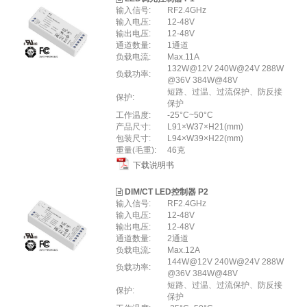
输入信号:
RF2.4GHz
输入电压:
12-48V
输出电压:
12-48V
通道数量:
1通道
负载电流:
Max.11A
132W@12V 240W@24V 288W
负载功率:
@36V 384W@48V
短路、过温、过流保护、防反接
保护:
保护
⼯作温度:
-25°C~50°C
产品尺寸:
L91×W37×H21(mm)
包装尺寸:
L94×W39×H22(mm)
重量(⽑重):
46克
下载说明书
DIM/CT LED控制器 P2
输入信号:
RF2.4GHz
输入电压:
12-48V
输出电压:
12-48V
通道数量:
2通道
负载电流:
Max.12A
144W@12V 240W@24V 288W
负载功率:
@36V 384W@48V
短路、过温、过流保护、防反接
保护:
保护