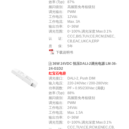
效率 (Typ):
87%
频闪级别:
高频豁免考核级别
调光输出:
PWM
工作电压:
12Vdc
工作电流:
Max. 3A
输出功率:
0~36W
调光范围:
0~100%,调光深度:Max.0.1%
CCC,BIS,TUV,CE,RCM,ENEC,
认 证:
CB,EAC,UKCA,ERP
质 保:
5年
下载说明书
36W 24VDC 恒压DALI-2调光电源 LM-36-
24-G1D2
红宝石电容
调光接口:
DALI-2, Push DIM
输入电压:
220-240Vac / 200-280Vdc
功率因数:
PF＞0.95/230Vac (满载)
效率 (Typ):
88%
频闪级别:
高频豁免考核级别
调光输出:
PWM
工作电压:
24Vdc
工作电流:
Max. 1.5A
输出功率:
0~36W
调光范围:
0~100%,调光深度:Max.0.1%
CCC,TUV,CE,RCM,ENEC,CB,