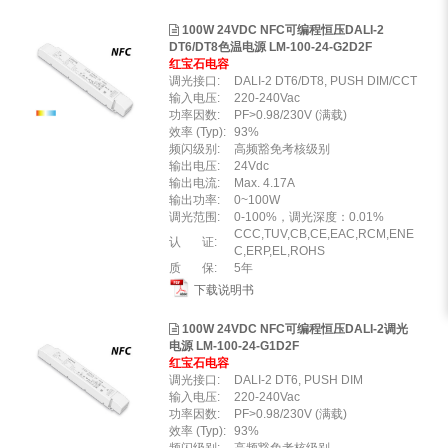
100W 24VDC NFC可编程恒压DALI-2
DT6/DT8色温电源 LM-100-24-G2D2F
红宝石电容
调光接口:
DALI-2 DT6/DT8, PUSH DIM/CCT
输入电压:
220-240Vac
功率因数:
PF>0.98/230V (满载)
效率 (Typ):
93%
频闪级别:
高频豁免考核级别
输出电压:
24Vdc
输出电流:
Max. 4.17A
输出功率:
0~100W
调光范围:
0-100%，调光深度：0.01%
CCC,TUV,CB,CE,EAC,RCM,ENE
认 证:
C,ERP,EL,ROHS
质 保:
5年
下载说明书
100W 24VDC NFC可编程恒压DALI-2调光
电源 LM-100-24-G1D2F
红宝石电容
调光接口:
DALI-2 DT6, PUSH DIM
输入电压:
220-240Vac
功率因数:
PF>0.98/230V (满载)
效率 (Typ):
93%