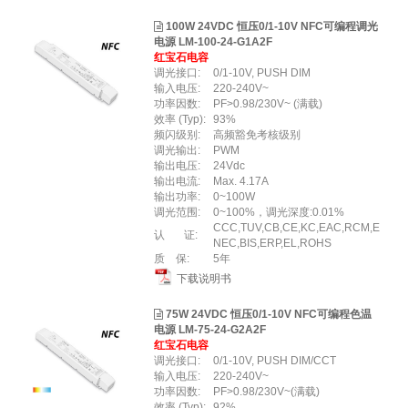
100W 24VDC 恒压0/1-10V NFC可编程调光
电源 LM-100-24-G1A2F
红宝石电容
调光接口:
0/1-10V, PUSH DIM
输入电压:
220-240V~
功率因数:
PF>0.98/230V~ (满载)
效率 (Typ):
93%
频闪级别:
高频豁免考核级别
调光输出:
PWM
输出电压:
24Vdc
输出电流:
Max. 4.17A
输出功率:
0~100W
调光范围:
0~100%，调光深度:0.01%
CCC,TUV,CB,CE,KC,EAC,RCM,E
认 证:
NEC,BIS,ERP,EL,ROHS
质 保:
5年
下载说明书
75W 24VDC 恒压0/1-10V NFC可编程色温
电源 LM-75-24-G2A2F
红宝石电容
调光接口:
0/1-10V, PUSH DIM/CCT
输入电压:
220-240V~
功率因数:
PF>0.98/230V~(满载)
效率 (Typ):
92%