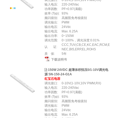
调光接口:
0-10V(1-10V,10V PWM,RX)
输入电压:
220-240Vac
功率因数:
PF>0.97(满载)
效率 (Typ):
93%
频闪级别:
高频豁免考核级别
调光输出:
PWM
输出电压:
24Vdc
输出电流:
Max. 6.25A
输出功率:
0~150W
调光范围:
0~100%，调光深度:0.01%
CCC,TUV,CB,CE,KC,EAC,RCM,E
认 证:
NEC,BIS,ERP,EL,ROHS
质 保:
5年
下载说明书
150W 24VDC 超薄体积恒压0/1-10V调光电
源 SN-150-24-G1A
红宝石电容
调光接口:
0-10V(1-10V,10V PWM,RX)
输入电压:
220-240Vac
功率因数:
PF>0.97(满载)
效率 (Typ):
93%
频闪级别:
高频豁免考核级别
调光输出:
PWM
输出电压:
24Vdc
输出电流:
Max. 6.25A