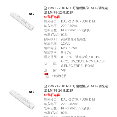
75W 12VDC NFC可编程恒压DALI-2调光电
源 LM-75-12-G1D2F
红宝石电容
调光接口:
DALI-2 DT6, PUSH DIM
输入电压:
220-240Vac
功率因数:
PF>0.98/230V (满载)
效率 (Typ):
91%
频闪级别:
高频豁免考核级别
输出电压:
12Vdc
输出电流:
Max. 6.25A
输出功率:
0~75W
调光范围:
0-100%，调光深度：0.01%
CCC,TUV,CB,CE,RCM,EAC,BI
认 证:
S,ENEC,ERP,EL,ROHS
质 保:
5年
下载说明书
75W 24VDC NFC可编程恒压DALI-2调光电
源 LM-75-24-G1D2F
红宝石电容
调光接口:
DALI-2 DT6, PUSH DIM
输入电压:
220-240Vac
功率因数:
PF>0.98/230V (满载)
效率 (Typ):
92%