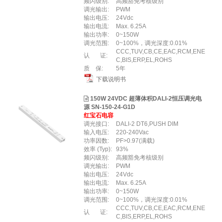
频闪级别:
高频豁免考核级别
调光输出:
PWM
输出电压:
24Vdc
输出电流:
Max. 6.25A
输出功率:
0~150W
调光范围:
0~100%，调光深度:0.01%
CCC,TUV,CB,CE,EAC,RCM,ENE
认 证:
C,BIS,ERP,EL,ROHS
质 保:
5年
下载说明书
150W 24VDC 超薄体积DALI-2恒压调光电
源 SN-150-24-G1D
红宝石电容
调光接口:
DALI-2 DT6,PUSH DIM
输入电压:
220-240Vac
功率因数:
PF>0.97(满载)
效率 (Typ):
93%
频闪级别:
高频豁免考核级别
调光输出:
PWM
输出电压:
24Vdc
输出电流:
Max. 6.25A
输出功率:
0~150W
调光范围:
0~100%，调光深度:0.01%
CCC,TUV,CB,CE,EAC,RCM,ENE
认 证:
C,BIS,ERP,EL,ROHS