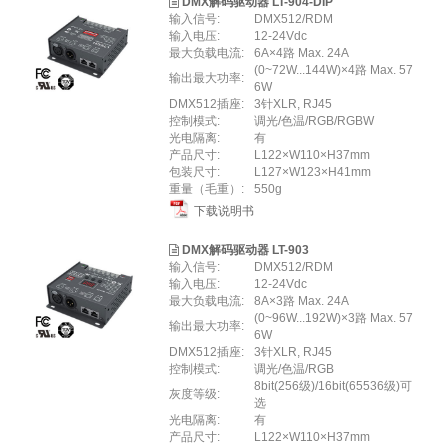
DMX解码驱动器 LT-904-DIP
输入信号:
DMX512/RDM
输入电压:
12-24Vdc
最大负载电流:
6A×4路 Max. 24A
(0~72W...144W)×4路 Max. 57
输出最大功率:
6W
DMX512插座:
3针XLR, RJ45
控制模式:
调光/色温/RGB/RGBW
光电隔离:
有
产品尺寸:
L122×W110×H37mm
包装尺寸:
L127×W123×H41mm
重量（毛重）:
550g
下载说明书
DMX解码驱动器 LT-903
输入信号:
DMX512/RDM
输入电压:
12-24Vdc
最大负载电流:
8A×3路 Max. 24A
(0~96W...192W)×3路 Max. 57
输出最大功率:
6W
DMX512插座:
3针XLR, RJ45
控制模式:
调光/色温/RGB
8bit(256级)/16bit(65536级)可
灰度等级:
选
光电隔离:
有
产品尺寸:
L122×W110×H37mm