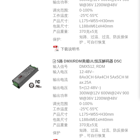
输出功率:
W@36V 1200W@48V
调光范围:
0-100%
工作温度:
-25℃-55℃
产品尺寸:
L175×W55×H30mm
包装尺寸:
L188xW61xH40mm
产品重量:
370克±5克
短路、过温、过流、防反接保
保护:
护，可自行恢复
下载说明书
5路 DMX/RDM美规UL恒压解码器 D5C
输入信号
DMX512, RDM
输入电压
12-48V⎓
8Ax3CH 6Ax4CH 5Ax5CH M
输出电流
ax.25A
输出电压
5×(12-48V⎓)
300W@12V 600W@24V 900
输出功率
W@36V 1200W@48V
调光范围
0-100%
工作温度
-25℃-55℃
产品尺⼨
L175×W55×H30mm
包装尺⼨
L188xW61xH40mm
产品重量
370克±5克
短路、过温、过流、防反接保
保护
护，可自行恢复