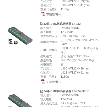
产品尺寸:
L300×W122×H39(mm)
包装尺寸:
L309×W127×H41(mm)
重量（毛重）:
1180g
下载说明书
32路 DMX解码驱动器 LT-932
输入信号:
DMX512/RDM
输入电压:
12-24Vdc
最大负载电流:
3A×32路 Max. 96A
(0~36W...72W)×32路 Max. 23
输出最大功率:
04W
3针XLR, 5针XLR, RJ45, 绿色
DMX512插座:
端子
控制模式:
调光/色温/RGB/RGBW
灰度等级:
8bit(256级)/16bit(65536级)
光电隔离:
有
产品尺寸:
L300×W122×H39mm
包装尺寸:
L313×W127×H41mm
重量（毛重）:
1180g
下载说明书
24路 DMX解码驱动器 LT-924-OLED
输入信号:
DMX512/RDM
输入电压:
12-24Vdc
最大负载电流:
3A ×24路 Max. 72A