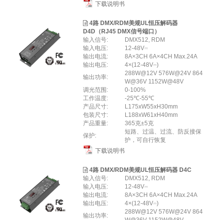
下载说明书
4路 DMX/RDM美规UL恒压解码器
D4D（RJ45 DMX信号端口）
输入信号:
DMX512, RDM
输入电压:
12-48V⎓
输出电流:
8A×3CH 6A×4CH Max.24A
输出电压:
4×(12-48V⎓)
288W@12V 576W@24V 864
输出功率:
W@36V 1152W@48V
调光范围:
0-100%
工作温度:
-25℃-55℃
产品尺⼨:
L175xW55xH30mm
包装尺⼨:
L188xW61xH40mm
产品重量:
365克±5克
短路、过温、过流、防反接保
保护:
护，可自行恢复
下载说明书
4路 DMX/RDM美规UL恒压解码器 D4C
输入信号:
DMX512, RDM
输入电压:
12-48V⎓
输出电流:
8A×3CH 6A×4CH Max.24A
输出电压:
4×(12-48V⎓)
288W@12V 576W@24V 864
输出功率: