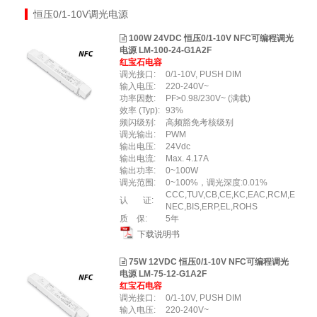
恒压0/1-10V调光电源
100W 24VDC 恒压0/1-10V NFC可编程调光
电源 LM-100-24-G1A2F
红宝石电容
调光接口:
0/1-10V, PUSH DIM
输入电压:
220-240V~
功率因数:
PF>0.98/230V~ (满载)
效率 (Typ):
93%
频闪级别:
高频豁免考核级别
调光输出:
PWM
输出电压:
24Vdc
输出电流:
Max. 4.17A
输出功率:
0~100W
调光范围:
0~100%，调光深度:0.01%
CCC,TUV,CB,CE,KC,EAC,RCM,E
认 证:
NEC,BIS,ERP,EL,ROHS
质 保:
5年
下载说明书
75W 12VDC 恒压0/1-10V NFC可编程调光
电源 LM-75-12-G1A2F
红宝石电容
调光接口:
0/1-10V, PUSH DIM
输入电压:
220-240V~