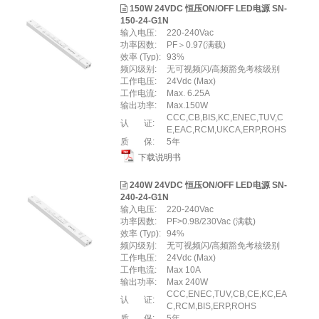
150W 24VDC 恒压ON/OFF LED电源 SN-
150-24-G1N
输入电压:
220-240Vac
功率因数:
PF＞0.97(满载)
效率 (Typ):
93%
频闪级别:
无可视频闪/高频豁免考核级别
工作电压:
24Vdc (Max)
工作电流:
Max. 6.25A
输出功率:
Max.150W
CCC,CB,BIS,KC,ENEC,TUV,C
认 证:
E,EAC,RCM,UKCA,ERP,ROHS
质 保:
5年
下载说明书
240W 24VDC 恒压ON/OFF LED电源 SN-
240-24-G1N
输入电压:
220-240Vac
功率因数:
PF>0.98/230Vac (满载)
效率 (Typ):
94%
频闪级别:
无可视频闪/高频豁免考核级别
工作电压:
24Vdc (Max)
工作电流:
Max 10A
输出功率:
Max 240W
CCC,ENEC,TUV,CB,CE,KC,EA
认 证:
C,RCM,BIS,ERP,ROHS
质 保:
5年