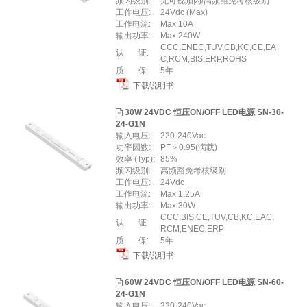
频闪级别:
无可视频闪/高频豁免考核级别
工作电压:
24Vdc (Max)
工作电流:
Max 10A
输出功率:
Max 240W
CCC,ENEC,TUV,CB,KC,CE,EA
认 证:
C,RCM,BIS,ERP,ROHS
质 保:
5年
下载说明书
30W 24VDC 恒压ON/OFF LED电源 SN-30-
24-G1N
输入电压:
220-240Vac
功率因数:
PF＞0.95(满载)
效率 (Typ):
85%
频闪级别:
高频豁免考核级别
工作电压:
24Vdc
工作电流:
Max 1.25A
输出功率:
Max 30W
CCC,BIS,CE,TUV,CB,KC,EAC,
认 证:
RCM,ENEC,ERP
质 保:
5年
下载说明书
60W 24VDC 恒压ON/OFF LED电源 SN-60-
24-G1N
输入电压:
220-240Vac