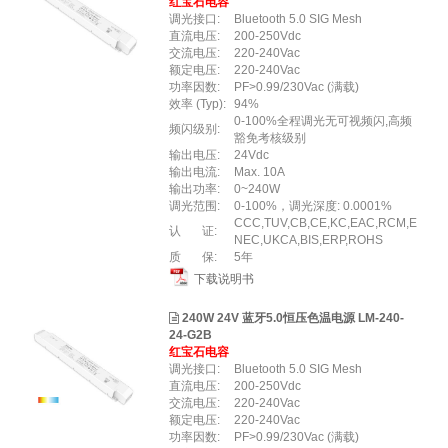
红宝石电容
调光接口:
Bluetooth 5.0 SIG Mesh
直流电压:
200-250Vdc
交流电压:
220-240Vac
额定电压:
220-240Vac
功率因数:
PF>0.99/230Vac (满载)
效率 (Typ):
94%
0-100%全程调光无可视频闪,高频
频闪级别:
豁免考核级别
输出电压:
24Vdc
输出电流:
Max. 10A
输出功率:
0~240W
调光范围:
0-100%，调光深度: 0.0001%
CCC,TUV,CB,CE,KC,EAC,RCM,E
认 证:
NEC,UKCA,BIS,ERP,ROHS
质 保:
5年
下载说明书
240W 24V 蓝牙5.0恒压色温电源 LM-240-
24-G2B
红宝石电容
调光接口:
Bluetooth 5.0 SIG Mesh
直流电压:
200-250Vdc
交流电压:
220-240Vac
额定电压:
220-240Vac
功率因数:
PF>0.99/230Vac (满载)