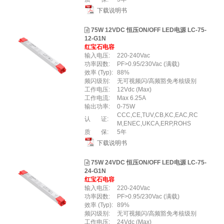
下载说明书
75W 12VDC 恒压ON/OFF LED电源 LC-75-
12-G1N
红宝石电容
输入电压:
220-240Vac
功率因数:
PF>0.95/230Vac (满载)
效率 (Typ):
88%
频闪级别:
⽆可视频闪/⾼频豁免考核级别
工作电压:
12Vdc (Max)
工作电流:
Max 6.25A
输出功率:
0-75W
CCC,CE,TUV,CB,KC,EAC,RC
认 证:
M,ENEC,UKCA,ERP,ROHS
质 保:
5年
下载说明书
75W 24VDC 恒压ON/OFF LED电源 LC-75-
24-G1N
红宝石电容
输入电压:
220-240Vac
功率因数:
PF>0.95/230Vac (满载)
效率 (Typ):
89%
频闪级别:
⽆可视频闪/⾼频豁免考核级别
工作电压:
24Vdc (Max)