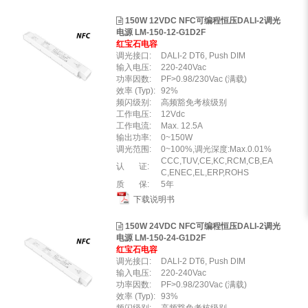
150W 12VDC NFC可编程恒压DALI-2调光
电源 LM-150-12-G1D2F
红宝石电容
调光接口:
DALI-2 DT6, Push DIM
输入电压:
220-240Vac
功率因数:
PF>0.98/230Vac (满载)
效率 (Typ):
92%
频闪级别:
高频豁免考核级别
工作电压:
12Vdc
工作电流:
Max. 12.5A
输出功率:
0~150W
调光范围:
0~100%,调光深度:Max.0.01%
CCC,TUV,CE,KC,RCM,CB,EA
认 证:
C,ENEC,EL,ERP,ROHS
质 保:
5年
下载说明书
150W 24VDC NFC可编程恒压DALI-2调光
电源 LM-150-24-G1D2F
红宝石电容
调光接口:
DALI-2 DT6, Push DIM
输入电压:
220-240Vac
功率因数:
PF>0.98/230Vac (满载)
效率 (Typ):
93%