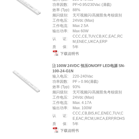
功率因数:
PF>0.95/230Vac (满载)
效率 (Typ):
88%
频闪级别:
⽆可视频闪/⾼频豁免考核级别
工作电压:
24Vdc (Max)
工作电流:
Max 2.5A
输出功率:
Max 60W
CCC,CE,TUV,CB,KC,EAC,RC
认 证:
M,ENEC,UKCA,ERP
质 保:
5年
下载说明书
100W 24VDC 恒压ON/OFF LED电源 SN-
100-24-G1N
输入电压:
220-240Vac
功率因数:
PF＞0.96(满载)
效率 (Typ):
93%
频闪级别:
无可视频闪/高频豁免考核级别
工作电压:
24Vdc (Max)
工作电流:
Max. 4.17A
输出功率:
Max. 100W
CCC,CB,BIS,KC,ENEC,TUV,C
认 证:
E,EAC,RCM,UKCA,ERP,ROHS
质 保:
5年
下载说明书