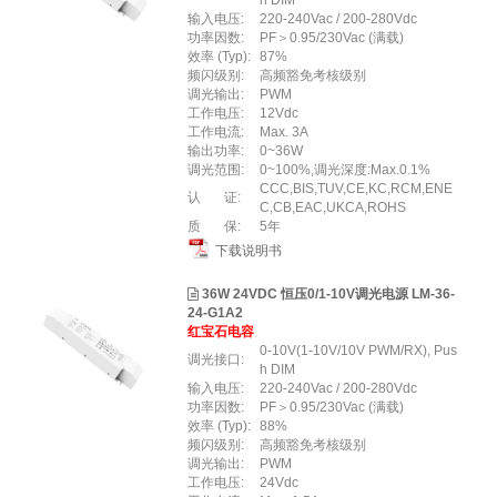
h DIM
输入电压:
220-240Vac / 200-280Vdc
功率因数:
PF＞0.95/230Vac (满载)
效率 (Typ):
87%
频闪级别:
高频豁免考核级别
调光输出:
PWM
工作电压:
12Vdc
工作电流:
Max. 3A
输出功率:
0~36W
调光范围:
0~100%,调光深度:Max.0.1%
CCC,BIS,TUV,CE,KC,RCM,ENE
认 证:
C,CB,EAC,UKCA,ROHS
质 保:
5年
下载说明书
36W 24VDC 恒压0/1-10V调光电源 LM-36-
24-G1A2
红宝石电容
0-10V(1-10V/10V PWM/RX), Pus
调光接口:
h DIM
输入电压:
220-240Vac / 200-280Vdc
功率因数:
PF＞0.95/230Vac (满载)
效率 (Typ):
88%
频闪级别:
高频豁免考核级别
调光输出:
PWM
工作电压:
24Vdc