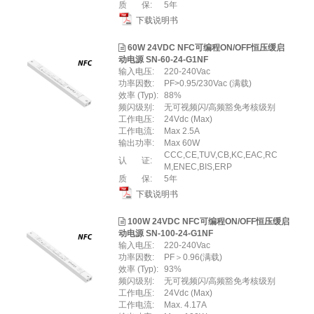
质 保:
5年
下载说明书
60W 24VDC NFC可编程ON/OFF恒压缓启
动电源 SN-60-24-G1NF
输入电压:
220-240Vac
功率因数:
PF>0.95/230Vac (满载)
效率 (Typ):
88%
频闪级别:
⽆可视频闪/⾼频豁免考核级别
工作电压:
24Vdc (Max)
工作电流:
Max 2.5A
输出功率:
Max 60W
CCC,CE,TUV,CB,KC,EAC,RC
认 证:
M,ENEC,BIS,ERP
质 保:
5年
下载说明书
100W 24VDC NFC可编程ON/OFF恒压缓启
动电源 SN-100-24-G1NF
输入电压:
220-240Vac
功率因数:
PF＞0.96(满载)
效率 (Typ):
93%
频闪级别:
无可视频闪/高频豁免考核级别
工作电压:
24Vdc (Max)
工作电流:
Max. 4.17A