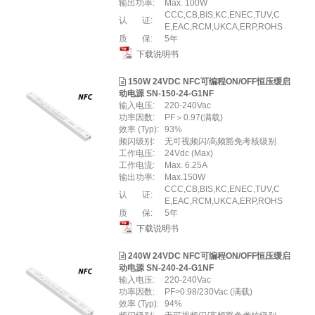
输出功率:
Max. 100W
CCC,CB,BIS,KC,ENEC,TUV,C
认 证:
E,EAC,RCM,UKCA,ERP,ROHS
质 保:
5年
下载说明书
150W 24VDC NFC可编程ON/OFF恒压缓启
动电源 SN-150-24-G1NF
输入电压:
220-240Vac
功率因数:
PF＞0.97(满载)
效率 (Typ):
93%
频闪级别:
无可视频闪/高频豁免考核级别
工作电压:
24Vdc (Max)
工作电流:
Max. 6.25A
输出功率:
Max.150W
CCC,CB,BIS,KC,ENEC,TUV,C
认 证:
E,EAC,RCM,UKCA,ERP,ROHS
质 保:
5年
下载说明书
240W 24VDC NFC可编程ON/OFF恒压缓启
动电源 SN-240-24-G1NF
输入电压:
220-240Vac
功率因数:
PF>0.98/230Vac (满载)
效率 (Typ):
94%