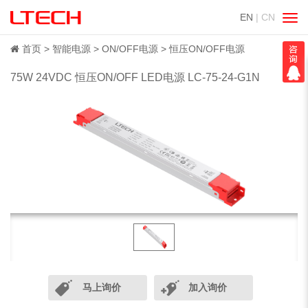
EN
| CN
切
换
导
首页
智能电源
ON/OFF电源
恒压ON/OFF电源
航
75W 24VDC 恒压ON/OFF LED电源 LC-75-24-G1N
马上询价
加入询价