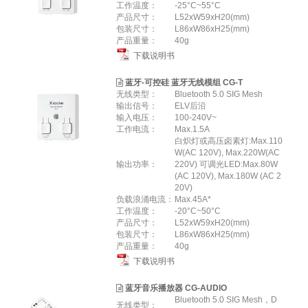
工作温度：
-25°C~55°C
产品尺寸：
L52xW59xH20(mm)
包装尺寸：
L86xW86xH25(mm)
产品重量：
40g
下载说明书
蓝牙-可控硅 蓝牙无线模组 CG-T
无线类型：
Bluetooth 5.0 SIG Mesh
输出信号：
ELV后沿
输入电压：
100-240V~
工作电流：
Max.1.5A
白炽灯或高压卤素灯:Max.110
W(AC 120V), Max.220W(AC
输出功率：
220V) 可调光LED:Max.80W
(AC 120V), Max.180W (AC 2
20V)
负载浪涌电流：
Max.45A*
工作温度：
-20°C~50°C
产品尺寸：
L52xW59xH20(mm)
包装尺寸：
L86xW86xH25(mm)
产品重量：
40g
下载说明书
蓝牙音乐播放器 CG-AUDIO
Bluetooth 5.0 SIG Mesh，D
无线类型：