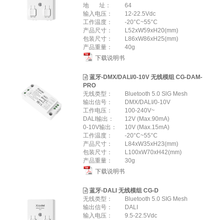
地 址：
64
输入电压：
12-22.5Vdc
工作温度：
-20°C~55°C
产品尺寸：
L52xW59xH20(mm)
包装尺寸：
L86xW86xH25(mm)
产品重量：
40g
下载说明书
蓝牙-DMX/DALI/0-10V 无线模组 CG-DAM-
PRO
无线类型：
Bluetooth 5.0 SlG Mesh
输出信号：
DMX/DALI/0-10V
工作电压：
100-240V~
DALI输出：
12V (Max.90mA)
0-10V输出：
10V (Max.15mA)
工作温度：
-20°C~55°C
产品尺寸：
L84xW35xH23(mm)
包装尺寸：
L100xW70xH42(mm)
产品重量：
30g
下载说明书
蓝牙-DALI 无线模组 CG-D
无线类型：
Bluetooth 5.0 SIG Mesh
输出信号：
DALI
输入电压：
9.5-22.5Vdc