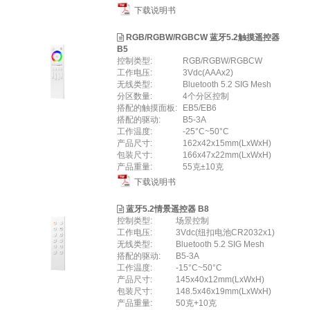
下载说明书
RGB/RGBW/RGBCW 蓝牙5.2触摸遥控器
B5
控制类型:
RGB/RGBW/RGBCW
工作电压:
3Vdc(AAAx2)
无线类型:
Bluetooth 5.2 SIG Mesh
分区数量:
4个分区控制
搭配的触摸面板:
EB5/EB6
搭配的驱动:
B5-3A
工作温度:
-25°C~50°C
产品尺寸:
162x42x15mm(LxWxH)
包装尺寸:
166x47x22mm(LxWxH)
产品重量:
55克±10克
下载说明书
蓝牙5.2情景遥控器 B8
控制类型:
场景控制
工作电压:
3Vdc(纽扣电池CR2032x1)
无线类型:
Bluetooth 5.2 SIG Mesh
搭配的驱动:
B5-3A
工作温度:
-15°C~50°C
产品尺寸:
145x40x12mm(LxWxH)
包装尺寸:
148.5x46x19mm(LxWxH)
产品重量:
50克+10克