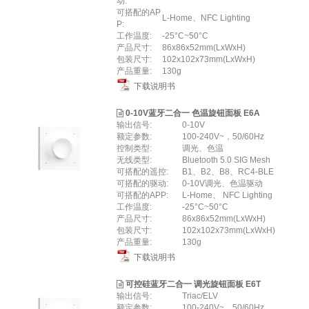
动:
可搭配的AP
L-Home、NFC Lighting
P:
工作温度:
-25°C~50°C
产品尺寸:
86x86x52mm(LxWxH)
包装尺寸:
102x102x73mm(LxWxH)
产品重量:
130g
下载说明书
0-10V蓝牙二合一 色温旋钮面板 E6A
输出信号:
0-10V
额定参数:
100-240V~，50/60Hz
控制类型:
调光、色温
无线类型:
Bluetooth 5.0 SIG Mesh
可搭配的遥控:
B1、B2、B8、RC4-BLE
可搭配的驱动:
0-10V调光、色温驱动
可搭配的APP:
L-Home、 NFC Lighting
工作温度:
-25°C~50°C
产品尺寸:
86x86x52mm(LxWxH)
包装尺寸:
102x102x73mm(LxWxH)
产品重量:
130g
下载说明书
可控硅蓝牙二合一 调光旋钮面板 E6T
输出信号:
Triac/ELV
额定参数:
100-240V~，50/60Hz