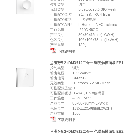
控制类型:
调光
无线类型:
Bluetooth 5.0 SIG Mesh
可搭配的遥控:
B1、B8、RC4-BLE
可搭配的驱动:
可控硅电源
可搭配的APP:
L-Home、 NFC Lighting
工作温度:
-25°C~50°C
产品尺寸:
86x86x52mm(LxWxH)
包装尺寸:
102x102x73mm(LxWxH)
产品重量:
130g
下载说明书
蓝牙5.2+DMX512二合一 调光触摸面板 EB1
控制类型:
调光
输出电压:
100-240V~
输出信号:
DMX512
无线类型:
Bluetooth 5.2 SlG Mesh
可搭配的遥控:
B1
可搭配的驱动:
B5-3A，DMX解码器
工作温度:
-25°C~50°C
产品尺寸:
86x86x36mm(LxWxH)
包装尺寸:
113x112x50mm(LxWxH)
产品重量:
155g
下载说明书
蓝牙5.2+DMX512二合一 色温触摸面板 EB2