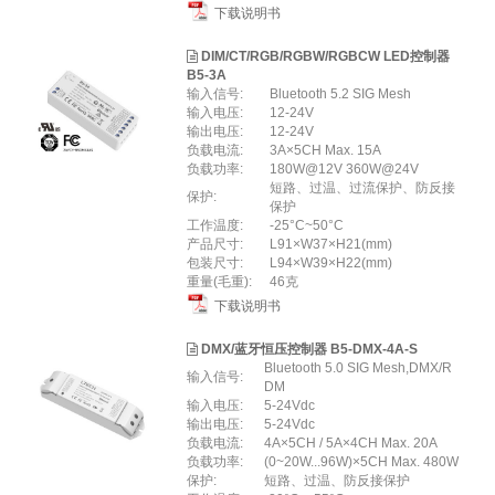
下载说明书
DIM/CT/RGB/RGBW/RGBCW LED控制器
B5-3A
输入信号:
Bluetooth 5.2 SIG Mesh
输入电压:
12-24V
输出电压:
12-24V
负载电流:
3A×5CH Max. 15A
负载功率:
180W@12V 360W@24V
短路、过温、过流保护、防反接
保护:
保护
工作温度:
-25°C~50°C
产品尺寸:
L91×W37×H21(mm)
包装尺寸:
L94×W39×H22(mm)
重量(毛重):
46克
下载说明书
DMX/蓝牙恒压控制器 B5-DMX-4A-S
Bluetooth 5.0 SIG Mesh,DMX/R
输入信号:
DM
输入电压:
5-24Vdc
输出电压:
5-24Vdc
负载电流:
4A×5CH / 5A×4CH Max. 20A
负载功率:
(0~20W...96W)×5CH Max. 480W
保护:
短路、过温、防反接保护