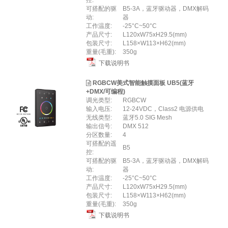
控:
可搭配的驱
B5-3A，蓝牙驱动器，DMX解码
动:
器
工作温度:
-25°C~50°C
产品尺寸:
L120xW75xH29.5(mm)
包装尺寸:
L158×W113×H62(mm)
重量(毛重):
350g
下载说明书
RGBCW美式智能触摸面板 UB5(蓝牙
+DMX/可编程)
调光类型:
RGBCW
输入电压:
12-24VDC，Class2 电源供电
无线类型:
蓝牙5.0 SIG Mesh
输出信号:
DMX 512
分区数量:
4
可搭配的遥
B5
控:
可搭配的驱
B5-3A，蓝牙驱动器，DMX解码
动:
器
工作温度:
-25°C~50°C
产品尺寸:
L120xW75xH29.5(mm)
包装尺寸:
L158×W113×H62(mm)
重量(毛重):
350g
下载说明书