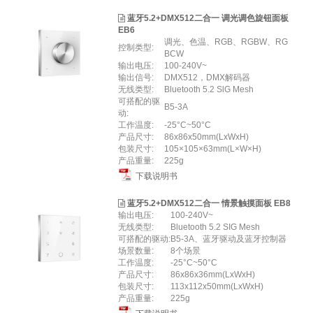
蓝牙5.2+DMX512二合一 调光调色旋钮面板
EB6
调光、色温、RGB、RGBW、RG
控制类型:
BCW
输出电压:
100-240V~
输出信号:
DMX512，DMX解码器
无线类型:
Bluetooth 5.2 SlG Mesh
可搭配的驱
B5-3A
动:
工作温度:
-25°C~50°C
产品尺寸:
86x86x50mm(LxWxH)
包装尺寸:
105×105×63mm(L×W×H)
产品重量:
225g
下载说明书
蓝牙5.2+DMX512二合一 情景触摸面板 EB8
输出电压:
100-240V~
无线类型:
Bluetooth 5.2 SIG Mesh
可搭配的驱动:
B5-3A、蓝牙驱动及蓝牙控制器
场景数量:
8个场景
工作温度:
-25°C~50°C
产品尺寸:
86x86x36mm(LxWxH)
包装尺寸:
113x112x50mm(LxWxH)
产品重量:
225g