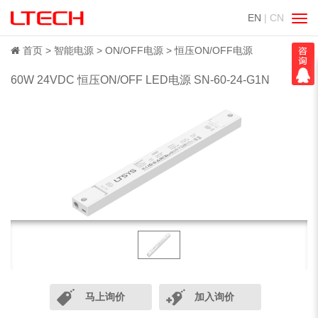
EN
| CN
切
换
导
首页
智能电源
ON/OFF电源
恒压ON/OFF电源
航
60W 24VDC 恒压ON/OFF LED电源 SN-60-24-G1N
马上询价
加入询价