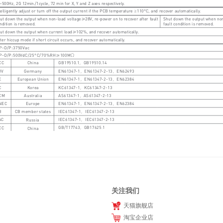
关注我们
天猫旗舰店
淘宝企业店