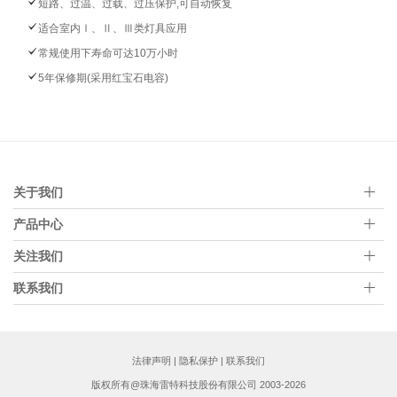
短路、过温、过载、过压保护,可自动恢复
适合室内Ⅰ、Ⅱ、Ⅲ类灯具应用
常规使用下寿命可达10万小时
5年保修期(采用红宝石电容)
关于我们
产品中心
关注我们
联系我们
法律声明
|
隐私保护
|
联系我们
版权所有@珠海雷特科技股份有限公司 2003-2026