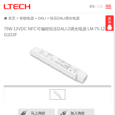
EN
| CN
切
换
导
首页
智能电源
DALI
恒压DALI调光电源
航
75W 12VDC NFC可编程恒压DALI-2调光电源 LM-75-12-
G1D2F
马上询价
加入询价