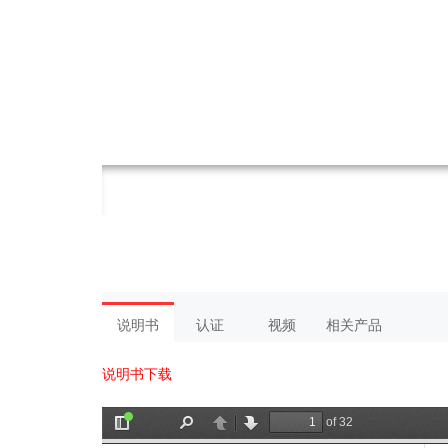
说明书
认证
视频
相关产品
说明书下载