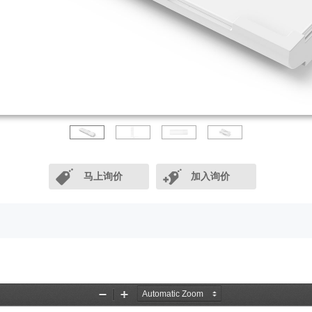
马上询价
加入询价