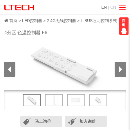
EN
| CN
切
换
导
首页
LED控制器
2.4G无线控制器
L-BUS照明控制系统
航
4分区 色温控制器 F6
马上询价
加入询价