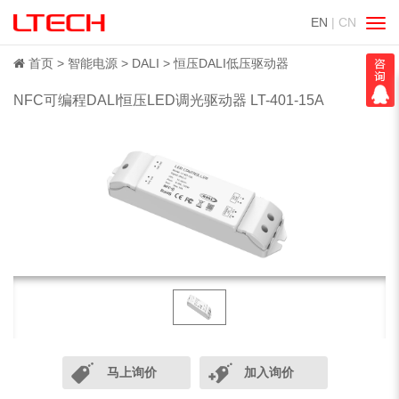
EN
| CN
切
换
导
首页
智能电源
DALI
恒压DALI低压驱动器
航
NFC可编程DALI恒压LED调光驱动器 LT-401-15A
马上询价
加入询价