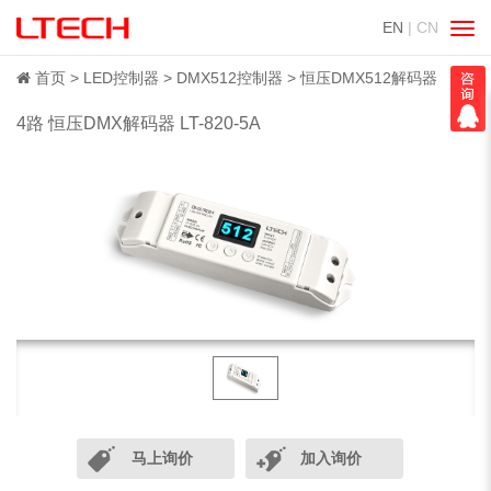
EN
| CN
切
换
导
首页
LED控制器
DMX512控制器
恒压DMX512解码器
航
4路 恒压DMX解码器 LT-820-5A
马上询价
加入询价