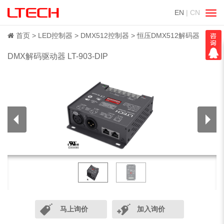
EN
| CN
切
换
导
首页
LED控制器
DMX512控制器
恒压DMX512解码器
航
DMX解码驱动器 LT-903-DIP
马上询价
加入询价