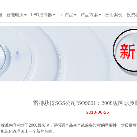
居
智能电源
LED控制器
UL产品
产品方案
应用案例
投资
雷特获得SGS公司ISO9001：2008版国际
2010-06-25
008新版标准内容相对于2000版来说，更强调产品生产或服务过程的重要性，对
、规范化管理迈上一个新的台阶。