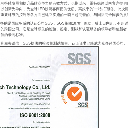
业可持续发展和提升品牌竞争力的有效方式。长期以来，雷特始终以向客户提供
以创新为导向，为全球LED照明客商提供优质、高效率的“一站式”服务。此次顺利获
、重要环节的控制等各方面已建立实施的一套日趋完善的、与国际完全同步的质
认证选择的是国际权威的认证公司SGS，SGS集团1878年创立于瑞士日内瓦，有
定的跨国公司。它是全球领先的检验、鉴定、测试和认证服务的领导者和创新者
诚信的最高标准。
验和服务诚信，SGS提供的检验和测试报告、认证证书已经成为众多跨国公司