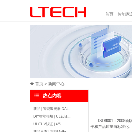
首页
智能家
首页
新闻中心
热点内容
新品 | 智能调光器 DAL...
DIY智能模块 | UL认证...
ISO9001：2
UL/TUV认证 | 4/5...
平和产品质量向标准化
新品发布 | 雷特Matte...