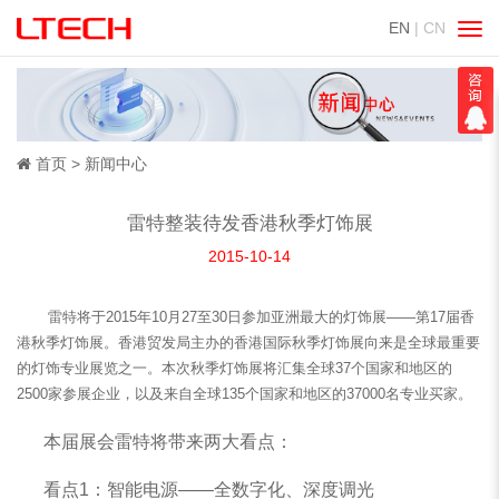
EN
| CN
切
换
导
航
首页
新闻中心
雷特整装待发香港秋季灯饰展
2015-10-14
雷特将于2015年10月27至30日参加亚洲最大的灯饰展——第17届香
港秋季灯饰展。香港贸发局主办的香港国际秋季灯饰展向来是全球最重要
的灯饰专业展览之一。本次秋季灯饰展将汇集全球37个国家和地区的
2500家参展企业，以及来自全球135个国家和地区的37000名专业买家。
本届展会雷特将带来两大看点：
看点1：智能电源——全数字化、深度调光