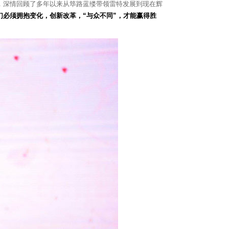
，深情回顾了多年以来从筚路蓝缕带领雷特发展到现在辉
们必须拥抱变化，创新改革，“与众不同”，才能赢得胜