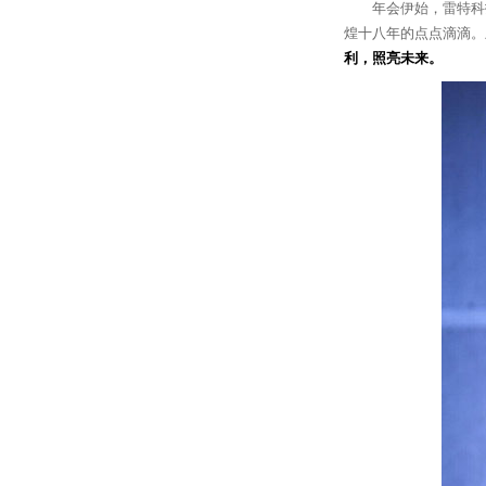
年会伊始，雷特科
煌十八年的点点滴滴。
利，照亮未来。