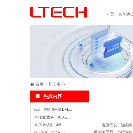
首页
智能家
首页
新闻中心
热点内容
新品 | 智能调光器 DAL...
DIY智能模块 | UL认证...
UL/TUV认证 | 4/5...
置酒高会，迎四海
此盛大举行。雷特全体
新品发布 | 雷特Matte...