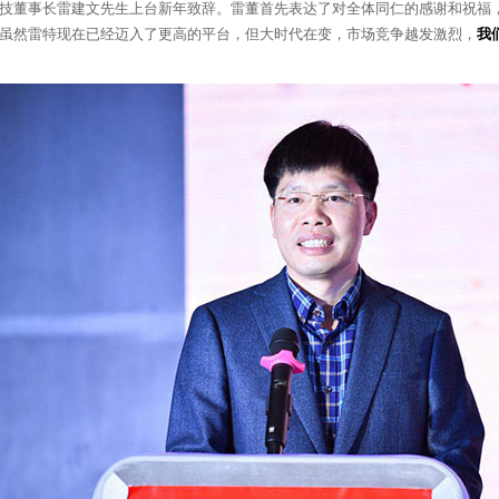
技董事长雷建文先生上台新年致辞。雷董首先表达了对全体同仁的感谢和祝福
虽然雷特现在已经迈入了更高的平台，但大时代在变，市场竞争越发激烈，
我