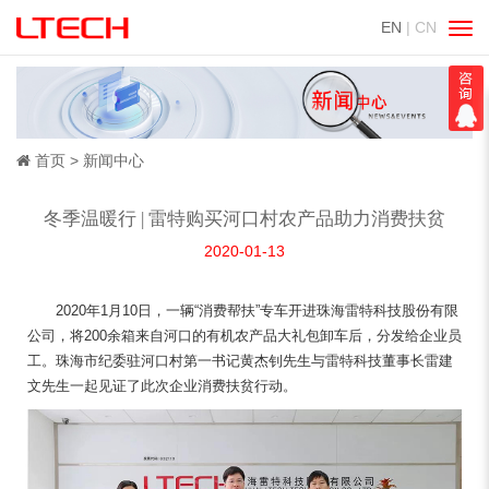
EN
| CN
切
换
导
航
首页
新闻中心
冬季温暖行 | 雷特购买河口村农产品助力消费扶贫
2020-01-13
2020年1月10日，一辆“消费帮扶”专车开进珠海雷特科技股份有限
公司，将200余箱来自河口的有机农产品大礼包卸车后，分发给企业员
工。珠海市纪委驻河口村第一书记黄杰钊先生与雷特科技董事长雷建
文先生一起见证了此次企业消费扶贫行动。