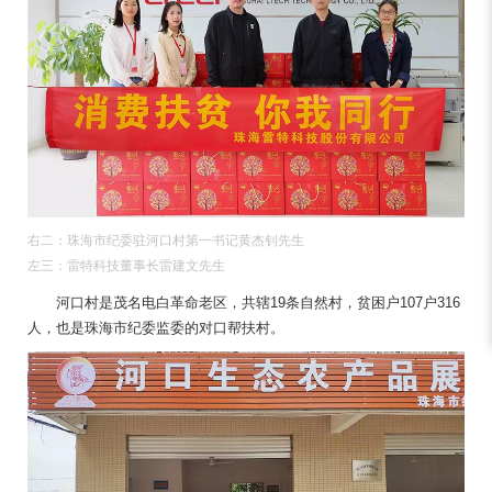
右二：珠海市纪委驻河口村第一书记黄杰钊先生
左三：雷特科技董事长雷建文先生
河口村是茂名电白革命老区，共辖19条自然村，贫困户107户316
人，也是珠海市纪委监委的对口帮扶村。