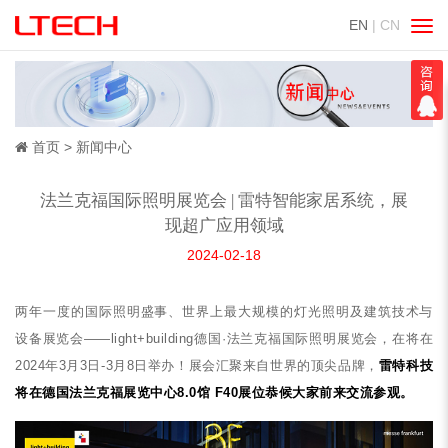
EN
| CN
切
换
导
航
首页
新闻中心
法兰克福国际照明展览会 | 雷特智能家居系统，展
现超广应用领域
2024-02-18
两年一度的国际照明盛事、世界上最大规模的灯光照明及建筑技术与
设备展览会——light+building德国·法兰克福国际照明展览会，在将在
2024年3月3日-3月8日举办！展会汇聚来自世界的顶尖品牌，
雷特科技
将在德国法兰克福展览中心8.0馆 F40展位恭候大家前来交流参观。