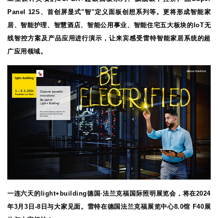
Panel 12S、首创屏显式"智"定义面板创想系列等。更将形成智能家
居、智能护理、智慧酒店、智能公用事业、智能住宅五大板块的IoT无
线智控方案及产品应用进行演示，让来宾感受雷特智能家居系统的超
广应用领域。
一连六天的light+building德国·法兰克福国际照明展览会，将在2024
年3月3日-8日与大家见面。雷特在德国法兰克福展览中心8.0馆 F40展