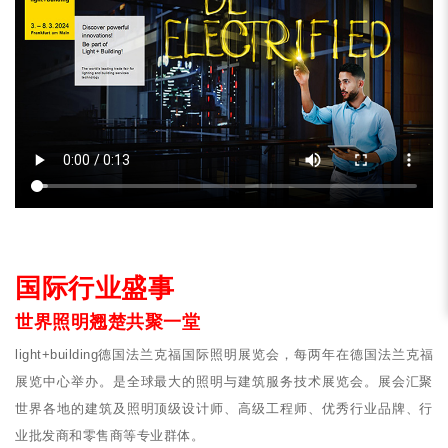
国际行业盛事
世界照明翘楚共聚一堂
light+building德国法兰克福国际照明展览会，每两年在德国法兰克福
展览中心举办。是全球最大的照明与建筑服务技术展览会。展会汇聚
世界各地的建筑及照明顶级设计师、高级工程师、优秀行业品牌、行
业批发商和零售商等专业群体。