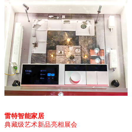
雷特智能家居
典藏级艺术新品亮相展会