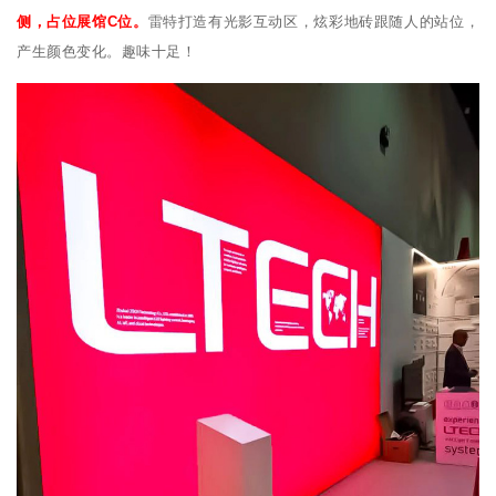
侧，占位展馆C位。
雷特打造有光影互动区，炫彩地砖跟随人的站位，
产生颜色变化。趣味十足！