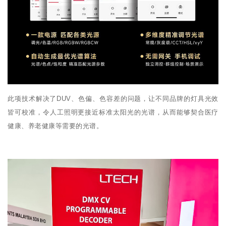
此项技术解决了DUV、色偏、色容差的问题，让不同品牌的灯具光效
皆可校准，令人工照明更接近标准太阳光的光谱，从而能够契合医疗
健康、养老健康等需要的光谱。