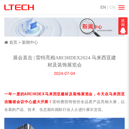
EN
| CN
切
换
导
航
首页
新闻中心
展会直击 | 雷特亮相ARCHIDEX2024 马来西亚建
材及装饰展览会
2024-07-04
一年一度的ARCHIDEX马来西亚建材及装饰展览会，今天在马来西亚
吉隆坡会议中心盛大开展！
雷特携照明智控全品类产品亮相大展，以
全新的产品、技术、生态面向国际行业人士进行展示交流。