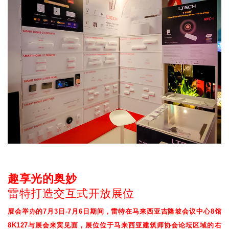
趣享光的奥妙
雷特打造交互式开放展位
展会举办的7月3日-7月6日期间，雷特在马来西亚吉隆坡会议中心8馆
8K127与展会来宾见面，展位位于马来西亚建筑师协会论坛区域的右