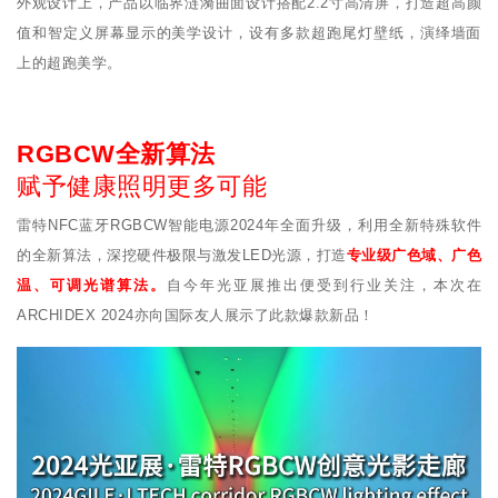
外观设计上，产品以临界涟漪曲面设计搭配2.2寸高清屏，打造超高颜
值和智定义屏幕显示的美学设计，设有多款超跑尾灯壁纸，演绎墙面
上的超跑美学。
RGBCW全新算法
赋予健康照明更多可能
雷特NFC蓝牙RGBCW智能电源2024年全面升级，利用全新特殊软件
的全新算法，深挖硬件极限与激发LED光源，打造
专业级广色域、广色
温、可调光谱算法。
自今年光亚展推出便受到行业关注，本次在
ARCHIDEX 2024亦向国际友人展示了此款爆款新品！