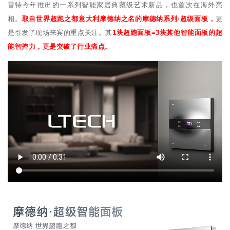
雷特今年推出的一系列智能家居典藏级艺术新品，也首次在海外亮
相。
取自世界超跑之都意大利摩德纳之名的摩德纳系列·超级面板，
更
是引发了现场来宾的重点关注。其
1块超跑面板=3块其他智能面板的超
能智控力，更是突破了行业痛点。