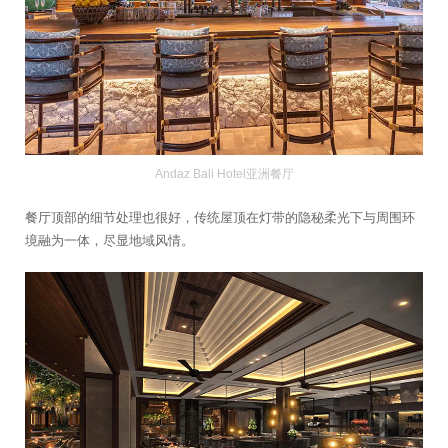
Andaz Bali Hotel亚洲餐厅
餐厅顶部的细节处理也很好，传统屋顶在灯带的隐秘柔光下与周围环
境融为一体，尽显地域风情。