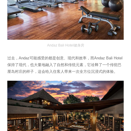
Andaz Bali Hotel健身房
过去，Andaz可能感受的都是创意、现代和效率，而Andaz Bali Hotel
保持了现代，也大量地融入了自然和传统元素，它诠释了一个传统巴
厘岛村庄的样子，这会给入住客人带来一次全方位沉浸式的体验。