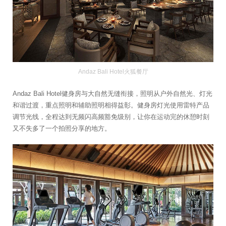
Andaz Bali Hotel火狐餐厅
Andaz Bali Hotel健身房与大自然无缝衔接，照明从户外自然光、灯光
和谐过渡，重点照明和辅助照明相得益彰。健身房灯光使用雷特产品
调节光线，全程达到无频闪高频豁免级别，让你在运动完的休憩时刻
又不失多了一个拍照分享的地方。