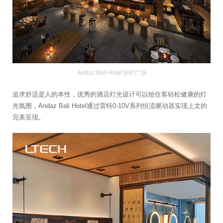
Andaz Bali Hotel乡村广场
追求舒适是人的本性，优秀的酒店灯光设计可以给住客轻松健康的灯
光氛围，Andaz Bali Hotel通过雷特0-10V系列恒流驱动器实现上文的
完美呈现。