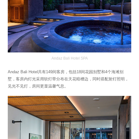
Andaz Bali Hotel SPA
Andaz Bali Hotel共有149间客房，包括18间花园别墅和4个海滩别
墅，客房内灯光采用软灯带分布在天花暗槽边，同时搭配射灯照明，
见光不见灯，房间更显温馨气息。