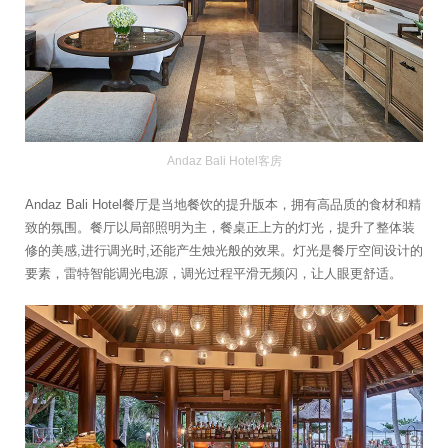
Andaz Bali Hotel客房
Andaz Bali Hotel餐厅是当地餐饮的提升版本，拥有高品质的食材和精
致的氛围。餐厅以局部照明为主，餐桌正上方的灯光，提升了整体装
修的美感,进行调光时,还能产生烛光般的效果。灯光是餐厅空间设计的
要素，雷特智能调光电源，调光过程平滑无频闪，让人眼更舒适。