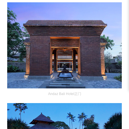
Andaz Bali Hotel正门