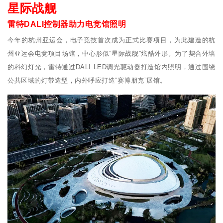
星际战舰
雷特DALI控制器助力电竞馆照明
今年的杭州亚运会，电子竞技首次成为正式比赛项目，为此建造的杭
州亚运会电竞项目场馆，中心形似“星际战舰”炫酷外形。为了契合外墙
的科幻灯光，雷特通过DALI LED调光驱动器打造馆内照明，通过围绕
公共区域的灯带造型，内外呼应打造“赛博朋克”展馆。