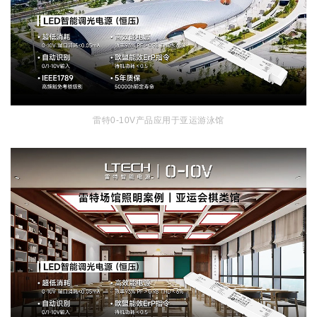
雷特0-10V产品应用于亚运游泳馆