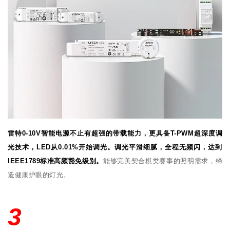
雷特0-10V智能电源不止有超强的带载能力，更具备T-PWM超深度调
光技术，LED从0.01%开始调光。调光平滑细腻，全程无频闪，达到
IEEE1789标准高频豁免级别。
能够完美契合棋类赛事的照明需求，缔
造健康护眼的灯光。
3