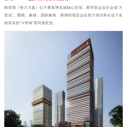
棋类馆（智力大厦）位于奥体博览城核心区域，紧邻亚运会主会场“大
莲花”。围棋、象棋、国际象棋、桥牌四项亚运会智力项目将在这个名
副其实的“斗智场”里同场竞技。