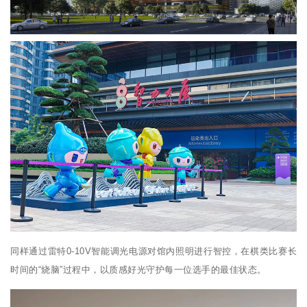
同样通过雷特0-10V智能调光电源对馆内照明进行智控，在棋类比赛长
时间的“烧脑”过程中，以质感好光守护每一位选手的最佳状态。