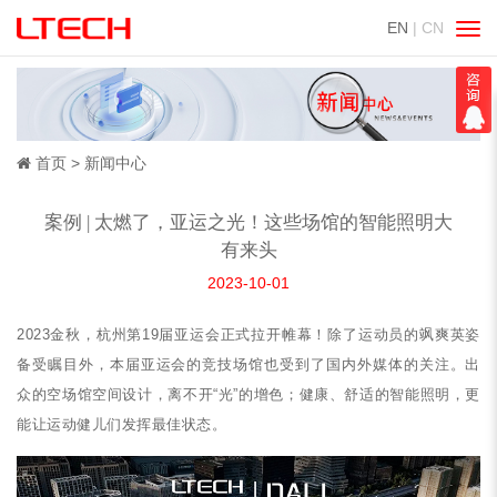
EN
| CN
切
换
导
航
首页
新闻中心
案例 | 太燃了，亚运之光！这些场馆的智能照明大
有来头
2023-10-01
2023金秋，杭州第19届亚运会正式拉开帷幕！除了运动员的飒爽英姿
备受瞩目外，本届亚运会的竞技场馆也受到了国内外媒体的关注。出
众的空场馆空间设计，离不开“光”的增色；健康、舒适的智能照明，更
能让运动健儿们发挥最佳状态。