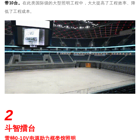
带10台。
在此类国际级的大型照明工程中，大大提高了工程效率、降
低了工程成本。
2
斗智擂台
雷特0-10V电源助力棋类馆照明