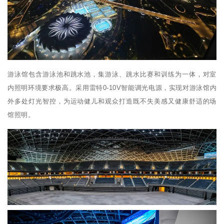
游泳馆包含游泳池和跳水池，集游泳、跳水比赛和训练为一体，对室
内照明环境要求极高。采用雷特0-10V智能调光电源，实现对游泳馆内
外多处灯光智控，为运动健儿和观众打造既不失美感又健康舒适的场
馆照明。