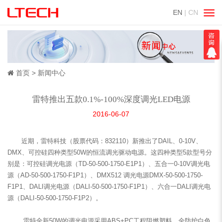
EN
| CN
切
换
导
航
首页
新闻中心
雷特推出五款0.1%-100%深度调光LED电源
2016-06-07
近期，雷特科技（股票代码：832110）新推出了DAIL、0-10V、
DMX、可控硅四种类型50W的恒流调光驱动电源。这四种类型5款型号分
别是：可控硅调光电源（TD-50-500-1750-E1P1）、五合一0-10V调光电
源（AD-50-500-1750-F1P1）、DMX512 调光电源DMX-50-500-1750-
F1P1、DALI调光电源（DALI-50-500-1750-F1P1）、六合一DALI调光电
源（DALI-50-500-1750-F1P2）。
雷特全新50W的调光电源采用ABS+PC工程阻燃塑料，全防护白色