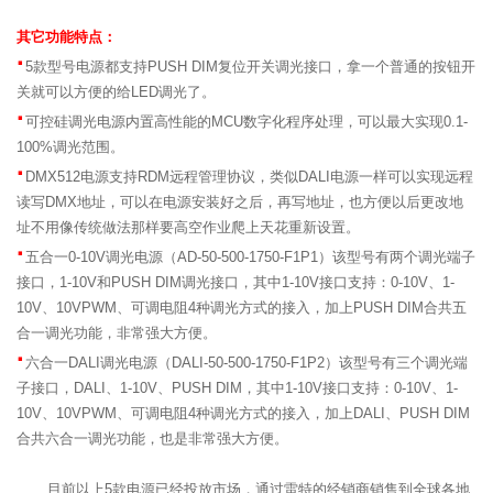
其它功能特点：
·
5款型号电源都支持PUSH DIM复位开关调光接口，拿一个普通的按钮开
关就可以方便的给LED调光了。
·
可控硅调光电源内置高性能的MCU数字化程序处理，可以最大实现0.1-
100%调光范围。
·
DMX512电源支持RDM远程管理协议，类似DALI电源一样可以实现远程
读写DMX地址，可以在电源安装好之后，再写地址，也方便以后更改地
址不用像传统做法那样要高空作业爬上天花重新设置。
·
五合一0-10V调光电源（AD-50-500-1750-F1P1）该型号有两个调光端子
接口，1-10V和PUSH DIM调光接口，其中1-10V接口支持：0-10V、1-
10V、10VPWM、可调电阻4种调光方式的接入，加上PUSH DIM合共五
合一调光功能，非常强大方便。
·
六合一DALI调光电源（DALI-50-500-1750-F1P2）该型号有三个调光端
子接口，DALI、1-10V、PUSH DIM，其中1-10V接口支持：0-10V、1-
10V、10VPWM、可调电阻4种调光方式的接入，加上DALI、PUSH DIM
合共六合一调光功能，也是非常强大方便。
目前以上5款电源已经投放市场，通过雷特的经销商销售到全球各地