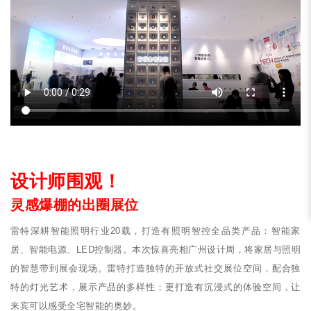
设计师围观！
灵感爆棚的出圈展位
雷特深耕智能照明行业20载，打造有照明智控全品类产品：智能家
居、智能电源、LED控制器。本次惊喜亮相广州设计周，将家居与照明
的智慧带到展会现场。雷特打造独特的开放式社交展位空间，配合独
特的灯光艺术，展示产品的多样性；更打造有沉浸式的体验空间，让
来宾可以感受全宅智能的奥妙。