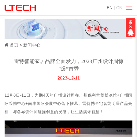
EN
| CN
切
换
导
航
首页
新闻中心
雷特智能家居品牌全面发力，2023广州设计周惊
“爆”首秀
2023-12-11
12月8日-11日，为期4天的广州设计周在广州保利世贸博览馆+广州国
际采购中心+南丰国际会展中心落下帷幕。雷特携全宅智能明星产品亮
相，与各界设计师碰撞创意的灵感，让生活满怀智慧！