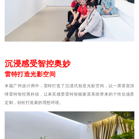
沉浸感受智控奥妙
雷特打造光影空间
本届广州设计周中，雷特打造了沉浸式创意光影空间，以一席茶室演
绎雷特智控黑科技，让来宾感受雷特智能家居系统带来的个性化场景
定制，轻松打造家的理想环境。