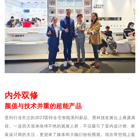
内外双修
颜值与技术并重的超能产品
受到行业关注的2023雷特全宅智能系列新品、黑科技在展位上展露真
容。一连四天迎来络绎不绝的观展人群，不仅吸引了室内设计师、家
装设计师的关注，更迎来了媒体和大咖们纷纷围观。现在带您线上逛