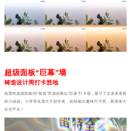
超级面板“巨幕”墙
铸造设计周打卡胜地
由雷特超级面板4S“铸造”而成的展位“巨幕”打卡墙，吸引了众多来逛展
的小姐姐、小哥哥化身大片创作者，纷纷输出趣味打卡照，刷屏各大
社交平台！