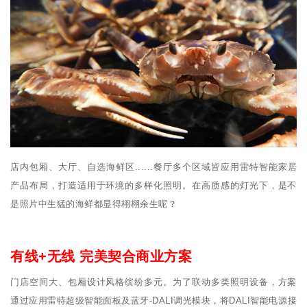
店内包厢、大厅、自选海鲜区......餐厅多个区域皆应用雷特智能家居
产品布局，打造适用于环境的多样化照明。在高质感的灯光下，是不
是照片中生猛的海鲜都显得栩栩余生呢？
有线+无线 完美契合商业方案
门店空间大、包厢设计风格缤纷多元。为了联动多类照明设备，方案
通过应用雷特超级智能面板及蓝牙-DALI调光模块，将DALI智能电源接