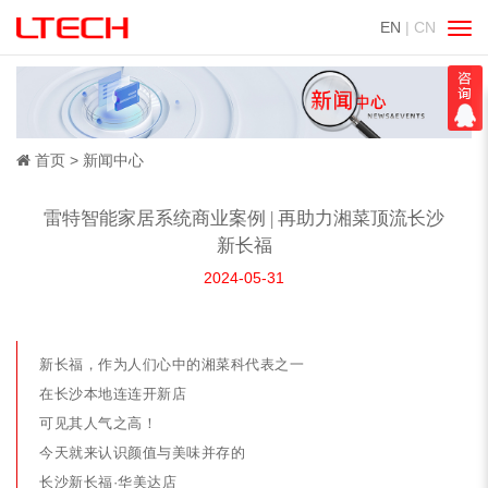
EN
| CN
切
换
导
航
首页
新闻中心
雷特智能家居系统商业案例 | 再助力湘菜顶流长沙
新长福
2024-05-31
新长福，作为人们心中的湘菜科代表之一
在长沙本地连连开新店
可见其人气之高！
今天就来认识颜值与美味并存的
长沙新长福·华美达店