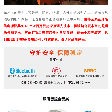
光环境的美学，皆是基于健康、护眼、人性化的照明之上。新长福从
照明的细节做起，让食客在真正舒适的环境中用餐。
雷特全系蓝牙智
能电源皆具备T-PMW百万级超深度调光技术，得以契合更丰富的照明
场景和需求。更能打造星级酒店般的照明质感，调光全程无频闪，达
到IEEE 1789高频豁级别，打造健康、舒适的品质好光。