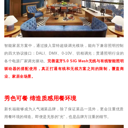
智能家居方案中，通过接入雷特超级调光模块，能向下兼容照明控制
的四大协议接口：DALI、DMX、0-10V、切相调光；贯通照明行业的
各个电源厂家调光驱动。
完善蓝牙5.0 SIG Mesh无线与有线智能照明
驱动器的搭配使用，真正打通有线和无线方案之间的限制，覆盖商
业、家居全场景。
秀色可餐 缔造质感用餐环境
新长福能够成为人气湘菜品牌，除了保证菜品一流外，更会注重优质
用餐环境的缔造。即便是无形的“光”，也是品牌方注重的细节。