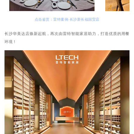
点击鉴赏：雷特案例·长沙新长福国贸店
长沙华美达店焕新起航，再次由雷特智能家居助力，打造优质的用餐
环境！