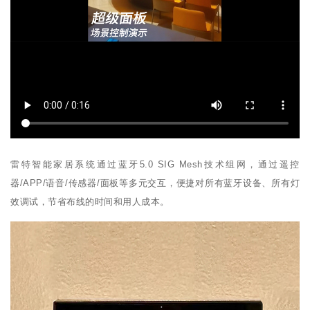
雷特智能家居系统通过蓝牙5.0 SIG Mesh技术组网，通过遥控
器/APP/语音/传感器/面板等多元交互，便捷对所有蓝牙设备、所有灯
效调试，节省布线的时间和用人成本。