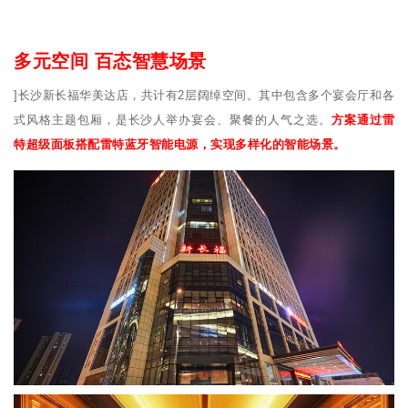
多元空间 百态智慧场景
]长沙新长福华美达店，共计有2层阔绰空间。其中包含多个宴会厅和各
式风格主题包厢，是长沙人举办宴会、聚餐的人气之选。
方案通过雷
特超级面板搭配雷特蓝牙智能电源，实现多样化的智能场景。