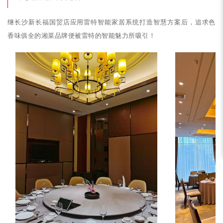
继长沙新长福国贸店应用雷特智能家居系统打造智慧方案后，追求色
香味俱全的湘菜品牌便被雷特的智能魅力所吸引！