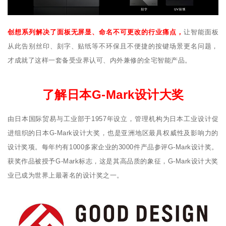
创想系列解决了面板无屏显、命名不可更改的行业痛点，
让智能面板
从此告别丝印、刻字、贴纸等不环保且不便捷的按键场景更名问题，
才成就了这样一套备受业界认可、内外兼修的全宅智能产品。
了解日本G-Mark设计大奖
由日本国际贸易与工业部于1957年设立，管理机构为日本工业设计促
进组织的日本G-Mark设计大奖，也是亚洲地区最具权威性及影响力的
设计奖项。每年约有1000多家企业的3000件产品参评G-Mark设计奖。
获奖作品被授予G-Mark标志，这是其高品质的象征，G-Mark设计大奖
业已成为世界上最著名的设计奖之一。