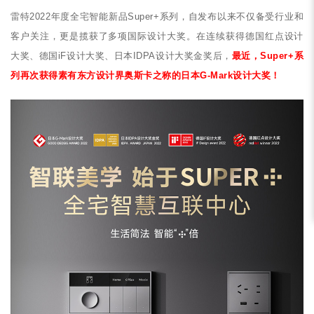
雷特2022年度全宅智能新品Super+系列，自发布以来不仅备受行业和
客户关注，更是揽获了多项国际设计大奖。在连续获得德国红点设计
大奖、德国iF设计大奖、日本IDPA设计大奖金奖后，
最近，Super+系
列再次获得素有东方设计界奥斯卡之称的日本G-Mark设计大奖！