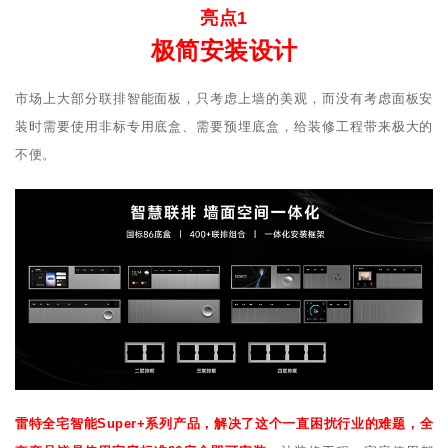
亮点1
极简安装设计
市场上大部分联排智能面板，只考虑上墙的美观，而没有考虑面板安
装时需要使用非标专用底盒、需要预埋底盒，给装修工程带来极大的
不便。
雷特全宅智能Super+系列产品，解决了这个一直困扰行业的难题，全