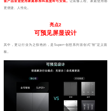
套产品皆是使用家庭标准86底盒即可安装。
让装修工程、家庭使用都
更便捷、人性化。
亮点2
可预见屏显设计
其中，更让行业为之惊艳的，是Super+创想系列首创式“智”定义面
板。