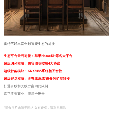
雷特不断丰富全球智能生态的对接——
生态平台云云对接：苹果HomeKit等各大平台
超级调光模块：兼容照明控制4大协议
超级智能模块：KNX/485系统相互智控
超级智点模块：各有线系统/设备的扩展对接
打通有线和无线方案间的限制
真正覆盖商业、家居全场景
*部分图片来源于网络 如有侵权，请联系删除