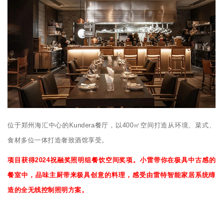
位于郑州海汇中心的Kundera餐厅，以400㎡空间打造从环境、菜式、
食材多位一体打造奢致酒馆享受。
项目获得2024祝融奖照明组餐饮空间奖项。小雷带你在极具中古感的
餐室中，品味主厨带来极具创意的料理，感受由雷特智能家居系统缔
造的全无线控制照明方案。