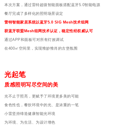
本次方案，通过雷特超级智能面板搭配蓝牙5.0智能电源
餐厅完成了多样化的照明场景设定
雷特智能家居系统以蓝牙5.0 SIG Mesh技术组网
获蓝牙联盟Mesh组网技术认证，稳定性经权威认可
通过APP和面板可对所有灯效调试
在400㎡空间里，实现惟妙惟肖的古堡氛围
光起笔
质感照明写尽空间的美
光不止于照亮，更赋予了环境更多美的可能
食色性也，餐饮环境中的光、是浓重的一笔
小雷坚持缔造健康智能光环境
为环境、为生活、为设计增色