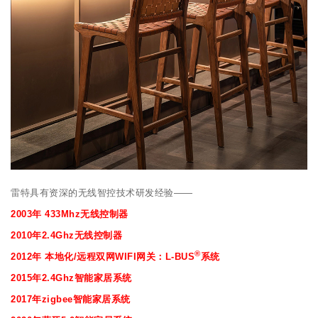
雷特具有资深的无线智控技术研发经验——
2003年 433Mhz无线控制器
2010年2.4Ghz无线控制器
®
2012年 本地化/远程双网WIFI网关：L-BUS
系统
2015年2.4Ghz智能家居系统
2017年zigbee智能家居系统