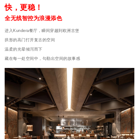
快，更稳！
全无线智控为浪漫添色
进入Kundera餐厅，瞬间穿越到欧洲古堡
拱形的高门打开复古的空间
温柔的光晕倾泻而下
藏在每一处空间中，勾勒出空间的故事感