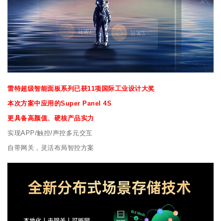
雷特超级智能面板系列已获11项国际工业设计大奖
本次方案中应用的Super Panel 4S
更具备高颜值、硬核产品实力
实现APP/触控/声控多元交互
自带网关，灵活布局智控方案