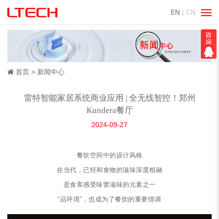
EN
| CN
切
换
导
航
首页
新闻中心
雷特智能家居系统商业应用 | 全无线智控！郑州
Kundera餐厅
2024-09-27
餐饮空间中的设计风格
在当代，已经和食物的滋味深度相融
是食客感受味蕾滋味的元素之一
“品环境”，也成为了餐饮的重要情调