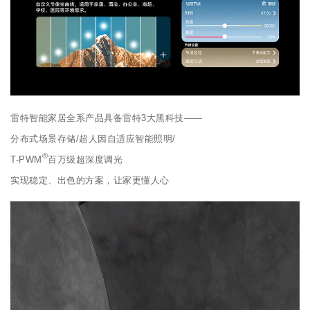
雷特智能家居全系产品具备雷特3大黑科技——
分布式场景存储/超人因自适应智能照明/
®
T-PWM
百万级超深度调光
实现稳定、出色的方案，让家更懂人心