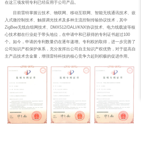
在这三项发明专利已经应用于公司产品。
目前雷特掌握云技术、物联网、移动互联网、智能无线通讯技术、嵌
入式微控制技术、触摸调光技术及多种主流控制传输协议技术，其中
ZigBee无线自组网技术、DMX512/DALI/KNX协议技术、电力线载波等核
心技术都在行业处于带头地位，在申请中和已获得的专利证书超过100
个。如今，申请的专利数量仍在逐年递增。专利权的取得，进一步完善了
公司知识产权保护体系，充分发挥出公司自主知识产权优势，对于提高自
主产品技术含金量，增强雷特科技的核心竞争力起到积极的促进作用。