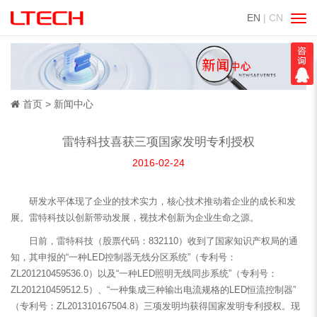
EN
| CN
切
换
导
航
首页
新闻中心
雷特科技喜获三项国家发明专利授权
2016-02-24
研发水平体现了企业的技术实力，核心技术推动着企业的成长和发
展。雷特科技以创新带动发展，视技术创新为企业生命之源。
日前，雷特科技（股票代码：832110）收到了国家知识产权局的通
知，其申报的“一种LED控制器无线分区系统”（专利号：
ZL201210459536.0）以及“一种LED照明无线同步系统”（专利号：
ZL201210459512.5）、“一种集成三种输出电流规格的LED恒流控制器”
（专利号：ZL201310167504.8）三项发明均获得国家发明专利授权。现