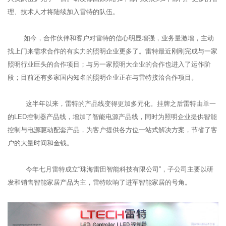
理、技术人才将陆续加入雷特的队伍。
如今，合作伙伴和客户对雷特的信心明显增强，业务量激增，主动
找上门来需求合作的有实力的照明企业更多了。雷特最近刚刚完成与一家
照明行业巨头的合作项目；与另一家照明大企业的合作也进入了运作阶
段；目前还有多家国内知名的照明企业正在与雷特接洽合作项目。
这半年以来，雷特的产品线变得更加多元化。挂牌之后雷特由单一
的LED控制器产品线，增加了智能电源产品线，同时为照明企业提供智能
控制与电源驱动配套产品，为客户提供各方位一站式解决方案，节省了客
户的大量时间和金钱。
今年七月雷特成立“珠海雷田智能科技有限公司”，子公司主要以研
发和销售智能家居产品为主，雷特吹响了进军智能家居的号角。