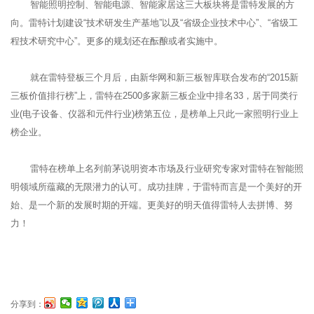
智能照明控制、智能电源、智能家居这三大板块将是雷特发展的方
向。雷特计划建设“技术研发生产基地”以及“省级企业技术中心”、“省级工
程技术研究中心”。更多的规划还在酝酿或者实施中。
就在雷特登板三个月后，由新华网和新三板智库联合发布的“2015新
三板价值排行榜”上，雷特在2500多家新三板企业中排名33，居于同类行
业(电子设备、仪器和元件行业)榜第五位，是榜单上只此一家照明行业上
榜企业。
雷特在榜单上名列前茅说明资本市场及行业研究专家对雷特在智能照
明领域所蕴藏的无限潜力的认可。成功挂牌，于雷特而言是一个美好的开
始、是一个新的发展时期的开端。更美好的明天值得雷特人去拼博、努
力！
分享到：