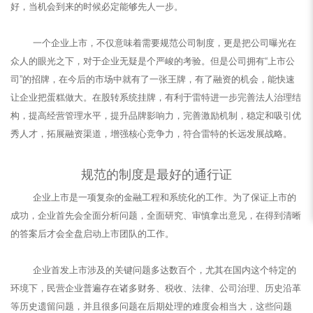
好，当机会到来的时候必定能够先人一步。
一个企业上市，不仅意味着需要规范公司制度，更是把公司曝光在
众人的眼光之下，对于企业无疑是个严峻的考验。但是公司拥有“上市公
司”的招牌，在今后的市场中就有了一张王牌，有了融资的机会，能快速
让企业把蛋糕做大。在股转系统挂牌，有利于雷特进一步完善法人治理结
构，提高经营管理水平，提升品牌影响力，完善激励机制，稳定和吸引优
秀人才，拓展融资渠道，增强核心竞争力，符合雷特的长远发展战略。
规范的制度是最好的通行证
企业上市是一项复杂的金融工程和系统化的工作。为了保证上市的
成功，企业首先会全面分析问题，全面研究、审慎拿出意见，在得到清晰
的答案后才会全盘启动上市团队的工作。
企业首发上市涉及的关键问题多达数百个，尤其在国内这个特定的
环境下，民营企业普遍存在诸多财务、税收、法律、公司治理、历史沿革
等历史遗留问题，并且很多问题在后期处理的难度会相当大，这些问题