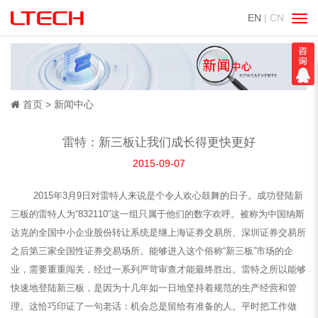
EN
| CN
切
换
导
航
首页
新闻中心
雷特：新三板让我们成长得更快更好
2015-09-07
2015年3月9日对雷特人来说是个令人欢心鼓舞的日子。成功登陆新
三板的雷特人为“832110”这一组只属于他们的数字欢呼。被称为中国纳斯
达克的全国中小企业股份转让系统是继上海证券交易所、深圳证券交易所
之后第三家全国性证券交易场所。能够进入这个俗称“新三板”市场的企
业，需要重重闯关，经过一系列严苛审查才能最终胜出。雷特之所以能够
快速地登陆新三板，是因为十几年如一日地坚持着规范的生产经营和管
理。这恰巧印证了一句老话：机会总是留给有准备的人。平时把工作做