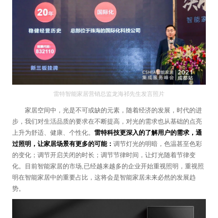
雷特智能家居营销总监龙海祁先生发言照片
家居空间中，光是不可或缺的元素，随着经济的发展，时代的进
步，我们对生活品质的要求在不断提高，对光的需求也从基础的点亮
上升为舒适、健康、个性化。
雷特科技更深入的了解用户的需求，通
过照明，让家居场景有更多的可能：
调节灯光的明暗，色温甚至色彩
的变化；调节开启关闭的时长；调节节律时间，让灯光随着节律变
化。目前智能家居的市场,已经越来越多的企业开始重视照明，重视照
明在智能家居中的重要占比，这将会是智能家居未来必然的发展趋
势。