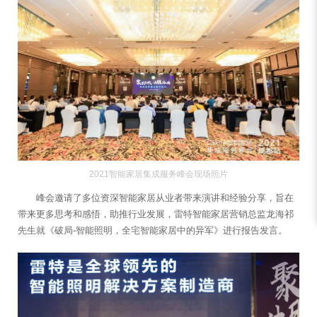
2021智能家居集成服务峰会现场照片
峰会邀请了多位资深智能家居从业者带来演讲和经验分享，旨在
带来更多思考和感悟，助推行业发展，雷特智能家居营销总监龙海祁
先生就《破局-智能照明，全宅智能家居中的异军》进行报告发言。