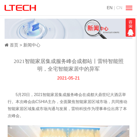
EN
| CN
切
换
导
航
首页
新闻中心
2021智能家居集成服务峰会成都站丨雷特智能照
明，全宅智能家居中的异军
2021-05-21
5月20日，2021智能家居集成服务峰会在成都大鼎世纪大酒店举
行。本次峰会由CSHIA主办，全面聚焦智能家居区域市场，共同推动
智能家居区域集成市场沟通与发展，雷特科技作为理事单位出席了本
次峰会。