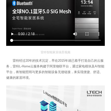
雷特智能家居场景视频
雷特经过20年的技术沉淀，早在2015年就已着手打造自己的云服
务，雷特L-Home云服务构建于阿里物联平台，通过家电模块及AI智能
平台，将智能照明与更多的智能设备无缝链接，来实现便捷、舒适、
健康的家居环境。