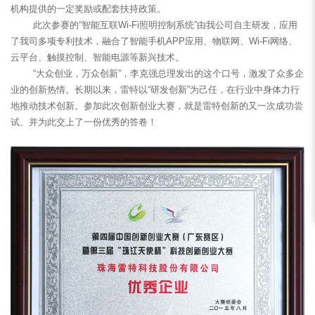
机构提供的一定奖励或配套扶持政策。
此次参赛的“智能互联Wi-Fi照明控制系统”由我公司自主研发，应用
了我司多项专利技术，融合了智能手机APP应用、物联网、Wi-Fi网络、
云平台、触摸控制、智能电源等新兴技术。
“大众创业，万众创新”，李克强总理发出的这个口号，激发了众多企
业的创新热情。长期以来，雷特以“研发创新”为己任，在行业中身体力行
地推动技术创新。参加此次创新创业大赛，就是雷特创新的又一次成功尝
试、并为此交上了一份优秀的答卷！