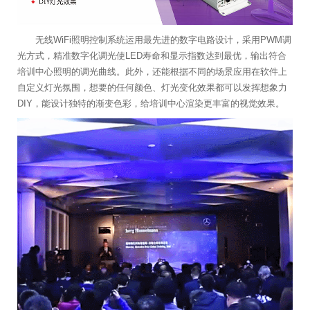
无线WiFi照明控制系统运用最先进的数字电路设计，采用PWM调
光方式，精准数字化调光使LED寿命和显示指数达到最优，输出符合
培训中心照明的调光曲线。此外，还能根据不同的场景应用在软件上
自定义灯光氛围，想要的任何颜色、灯光变化效果都可以发挥想象力
DIY，能设计独特的渐变色彩，给培训中心渲染更丰富的视觉效果。