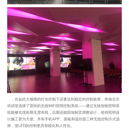
在如此大规模的灯光控制下还要达到稳定的控制效果，奔驰北京
培训室选择了雷特的无线WiFi照明控制系统——通过无线智能照明系
统能够实现前期无需布线，后期还能因地制宜调整设计，使得照明设
计施工更为方便。并有手机APP、面板和遥控器三种无线控制方式选
择，使LED的控制更具智能化和人性化。