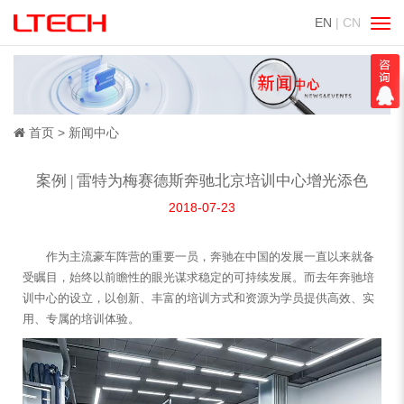
EN
| CN
切
换
导
航
首页
新闻中心
案例 | 雷特为梅赛德斯奔驰北京培训中心增光添色
2018-07-23
作为主流豪车阵营的重要一员，奔驰在中国的发展一直以来就备
受瞩目，始终以前瞻性的眼光谋求稳定的可持续发展。而去年奔驰培
训中心的设立，以创新、丰富的培训方式和资源为学员提供高效、实
用、专属的培训体验。