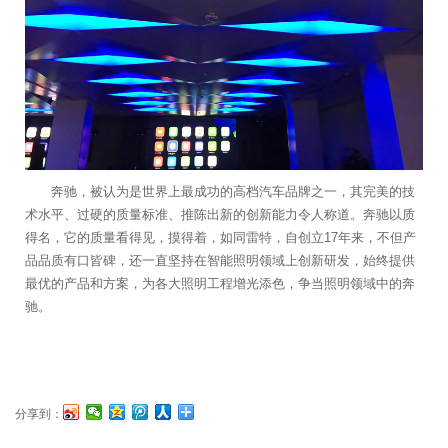
奔驰，被认为是世界上最成功的高档汽车品牌之一，其完美的技
术水平、过硬的质量标准、推陈出新的创新能力令人称道。奔驰以质
得名，它的质量看得见，摸得着，如同雷特，自创立17年来，不但产
品品质有口皆碑，还一直坚持在智能照明领域上创新研发，始终提供
最优的产品和方案，为各大照明工程增光添色，争当照明领域中的奔
驰。
分享到：