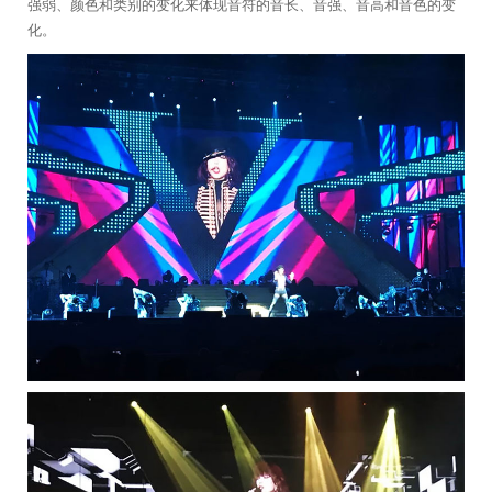
强弱、颜色和类别的变化来体现音符的音长、音强、音高和音色的变
化。