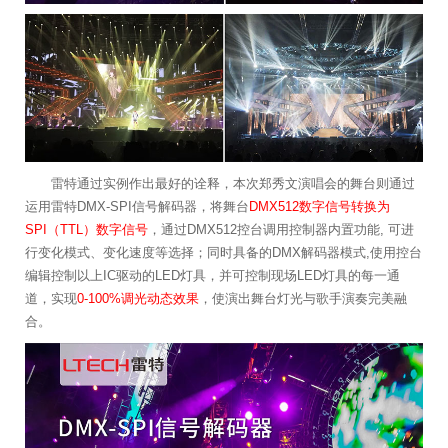
雷特通过实例作出最好的诠释，本次郑秀文演唱会的舞台则通过
运用雷特DMX-SPI信号解码器，将舞台
DMX512数字信号转换为
SPI（TTL）数字信号
，通过DMX512控台调用控制器内置功能, 可进
行变化模式、变化速度等选择；同时具备的DMX解码器模式,使用控台
编辑控制以上IC驱动的LED灯具，并可控制现场LED灯具的每一通
道，实现
0-100%调光动态效果
，使演出舞台灯光与歌手演奏完美融
合。