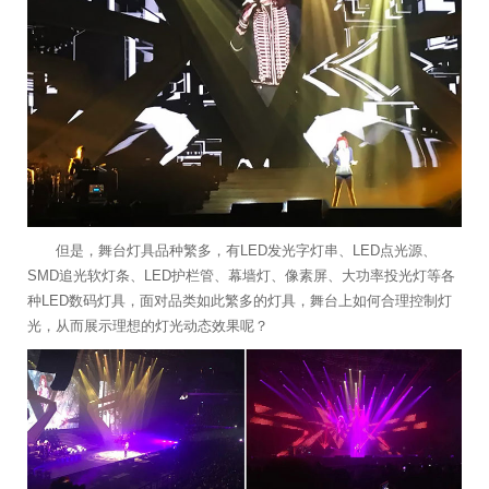
但是，舞台灯具品种繁多，有LED发光字灯串、LED点光源、
SMD追光软灯条、LED护栏管、幕墙灯、像素屏、大功率投光灯等各
种LED数码灯具，面对品类如此繁多的灯具，舞台上如何合理控制灯
光，从而展示理想的灯光动态效果呢？