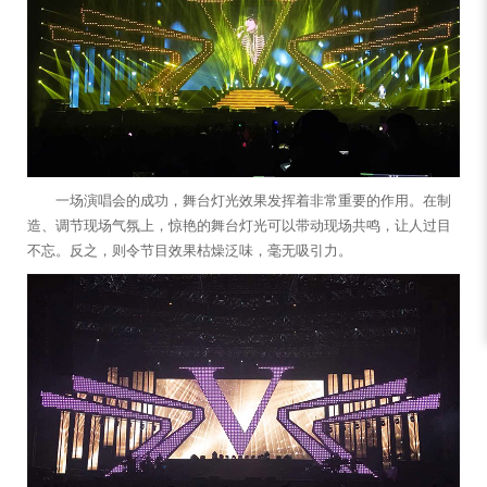
一场演唱会的成功，舞台灯光效果发挥着非常重要的作用。在制
造、调节现场气氛上，惊艳的舞台灯光可以带动现场共鸣，让人过目
不忘。反之，则令节目效果枯燥泛味，毫无吸引力。