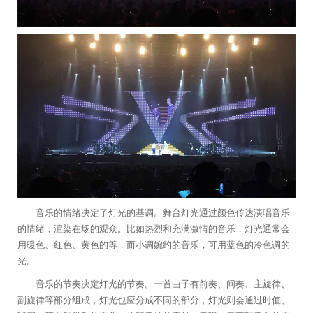
音乐的情绪决定了灯光的基调。舞台灯光通过颜色传达演唱音乐
的情绪，渲染在场的观众。比如热烈和充满激情的音乐，灯光通常会
用暖色、红色、黄色的等，而小调婉约的音乐，可用蓝色的冷色调的
光。
音乐的节奏决定灯光的节奏。一首曲子有前奏、间奏、主旋律、
副旋律等部分组成，灯光也应分成不同的部分，灯光则会通过时值、