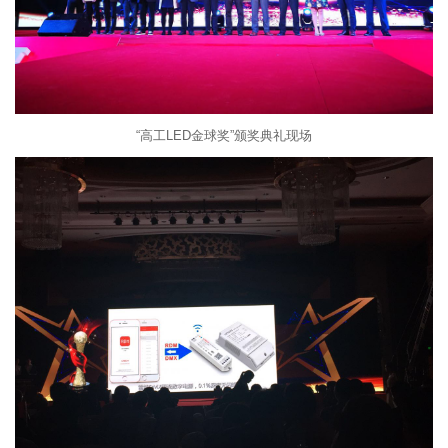
“高工LED金球奖”颁奖典礼现场