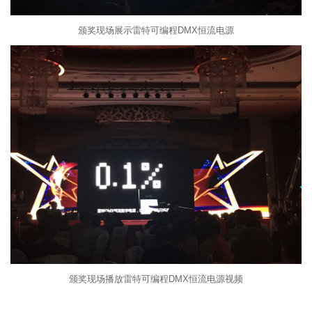
颁奖现场展示雷特可编程DMX恒流电源
颁奖现场播放雷特可编程DMX恒流电源视频