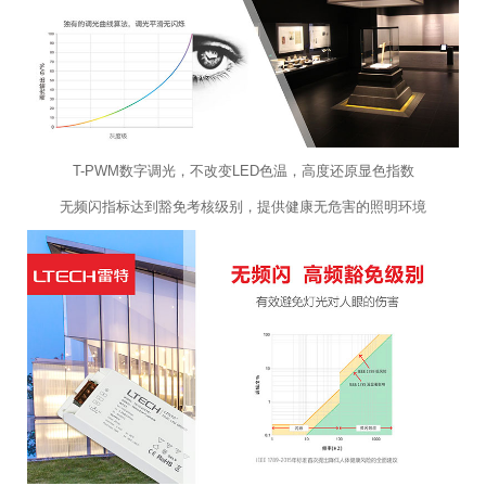
T-PWM数字调光，不改变LED色温，高度还原显色指数
无频闪指标达到豁免考核级别，提供健康无危害的照明环境