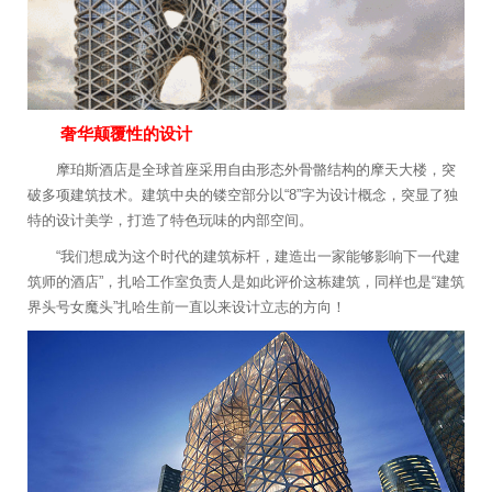
奢华颠覆性的设计
摩珀斯酒店是全球首座采用自由形态外骨骼结构的摩天大楼，突
破多项建筑技术。建筑中央的镂空部分以“8”字为设计概念，突显了独
特的设计美学，打造了特色玩味的内部空间。
“我们想成为这个时代的建筑标杆，建造出一家能够影响下一代建
筑师的酒店”，扎哈工作室负责人是如此评价这栋建筑，同样也是“建筑
界头号女魔头”扎哈生前一直以来设计立志的方向！