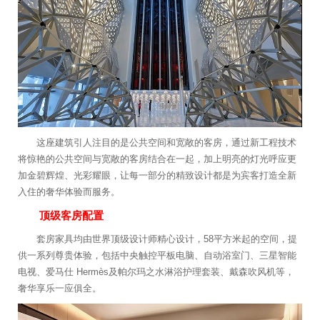
这座建筑引人注目的是公共空间和宽敞的客房，通过新工程技术
将惊艳的公共空间与宽敞的客房结合在一起，加上明亮的灯光呼应更
加金碧辉煌、光彩耀眼，让每一部分的精致设计都是为宾客打造全新
入住的奢华体验而服务。
顶级客房配置
套房家具均由世界顶级设计师精心设计，58平方米起的空间，提
供一系列尊贵体验，包括中央触控平板电脑、自动浴室门、三星智能
电视、爱马仕 Hermès及帕尔玛之水淋浴护理套装、戴森吹风机等，
奢华享乐一应俱全。