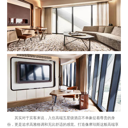
其实对于宾客来说，入住高端五星级酒店不单象征着尊贵的身
份，更是追求高雅格调和无比舒适的感觉。打造像摩珀斯这般高端享