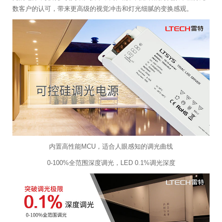
数客户的认可，带来更高级的视觉冲击和灯光细腻的变换感观。
内置高性能MCU，适合人眼感知的调光曲线
0-100%全范围深度调光，LED 0.1%调光深度