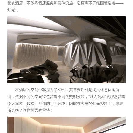
受的酒店，不仅靠酒店服务和硬件设施，它更离不开氛围营造者——
灯光 。
在酒店的空间中客房占了60%，其首要功能是满足休息休闲所
用，依据不同的空间特色营造不同的照明效果，“以人为本”的理念营造
令人愉悦、放松、舒适的照明环境。因此在客房的灯光控制上，摩珀
斯选择了同样优秀的雷特！