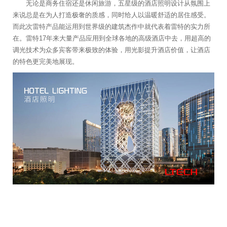
无论是商务住宿还是休闲旅游，五星级的酒店照明设计从氛围上
来说总是在为人打造极奢的质感，同时给人以温暖舒适的居住感受。
而此次雷特产品能运用到世界级的建筑杰作中就代表着雷特的实力所
在。雷特17年来大量产品应用到全球各地的高级酒店中去，用超高的
调光技术为众多宾客带来极致的体验，用光影提升酒店价值，让酒店
的特色更完美地展现。