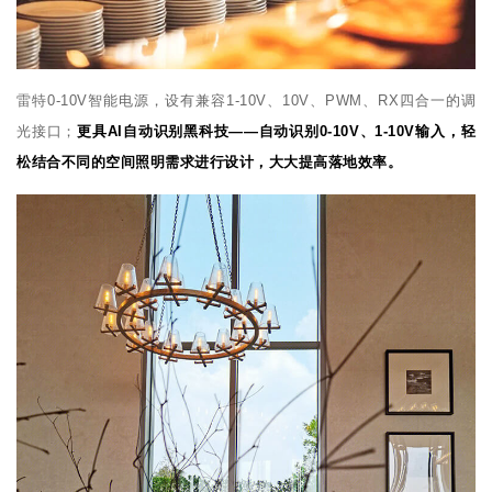
雷特0-10V智能电源，设有兼容1-10V、10V、PWM、RX四合一的调
光接口；
更具AI自动识别黑科技——自动识别0-10V、1-10V输入，轻
松结合不同的空间照明需求进行设计，大大提高落地效率。