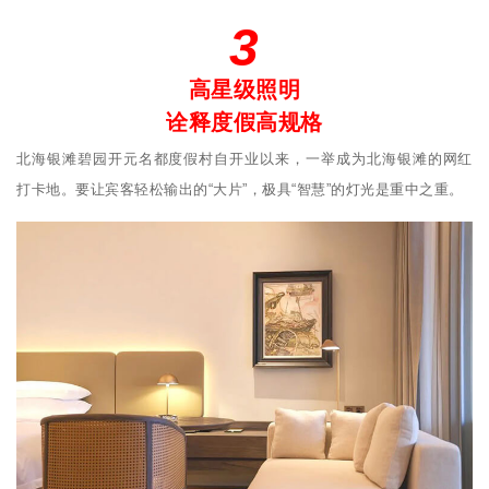
3
高星级照明
诠释度假高规格
北海银滩碧园开元名都度假村自开业以来，一举成为北海银滩的网红
打卡地。要让宾客轻松输出的“大片”，极具“智慧”的灯光是重中之重。