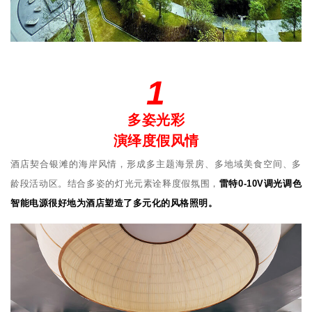
1
多姿光彩
演绎度假风情
酒店契合银滩的海岸风情，形成多主题海景房、多地域美食空间、多
龄段活动区。结合多姿的灯光元素诠释度假氛围，
雷特0-10V调光调色
智能电源很好地为酒店塑造了多元化的风格照明。