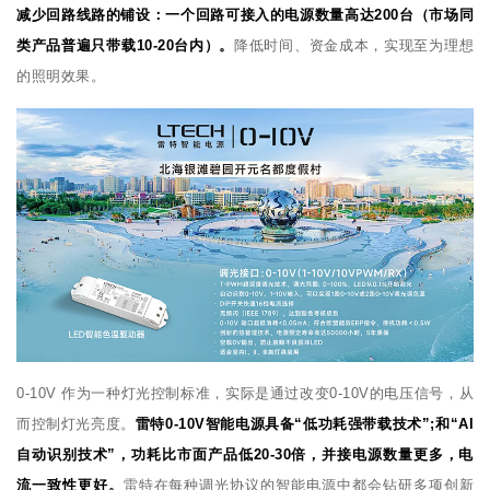
减少回路线路的铺设：一个回路可接入的电源数量高达200台（市场同
类产品普遍只带载10-20台内）。
降低时间、资金成本，实现至为理想
的照明效果。
0-10V 作为一种灯光控制标准，实际是通过改变0-10V的电压信号，从
而控制灯光亮度。
雷特0-10V智能电源具备“低功耗强带载技术”;和“AI
自动识别技术”，功耗比市面产品低20-30倍，并接电源数量更多，电
流一致性更好。
雷特在每种调光协议的智能电源中都会钻研多项创新