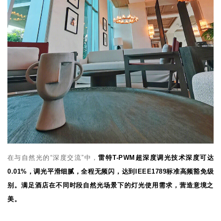
在与自然光的“深度交流”中，
雷特T-PWM超深度调光技术深度可达
0.01%，调光平滑细腻，全程无频闪，达到IEEE1789标准高频豁免级
别。满足酒店在不同时段自然光场景下的灯光使用需求，营造意境之
美。