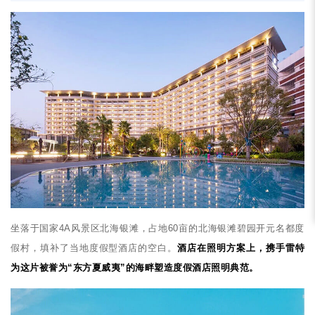
坐落于国家4A风景区北海银滩，占地60亩的北海银滩碧园开元名都度
假村，填补了当地度假型酒店的空白。
酒店在照明方案上，携手雷特
为这片被誉为“东方夏威夷”的海畔塑造度假酒店照明典范。