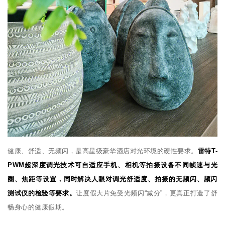
健康、舒适、无频闪，是高星级豪华酒店对光环境的硬性要求。
雷特T-
PWM超深度调光技术可自适应手机、相机等拍摄设备不同帧速与光
圈、焦距等设置，同时解决人眼对调光舒适度、拍摄的无频闪、频闪
测试仪的检验等要求。
让度假大片免受光频闪“减分”，更真正打造了舒
畅身心的健康假期。