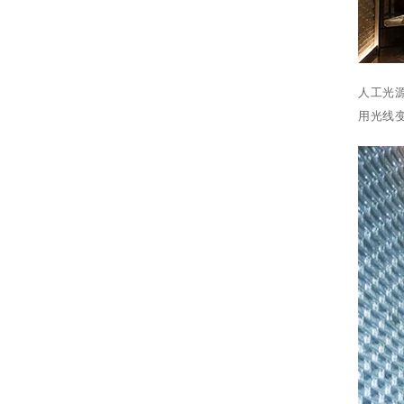
人工光
用光线