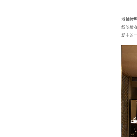
老铺烤
线映射
影中的