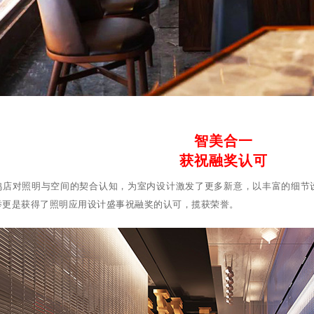
智美合一
获祝融奖认可
鸭店对照明与空间的契合认知，为室内设计激发了更多新意，以丰富的细节
举更是获得了照明应用设计盛事祝融奖的认可，揽获荣誉。