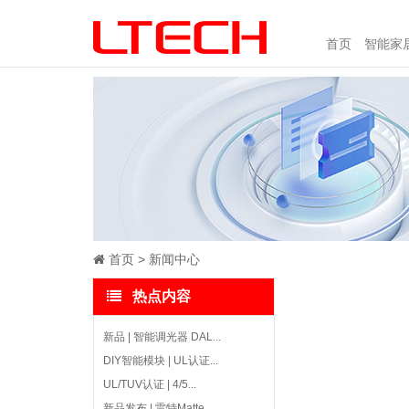
首页
智能家
首页
新闻中心
热点内容
新品 | 智能调光器 DAL...
DIY智能模块 | UL认证...
UL/TUV认证 | 4/5...
新品发布 | 雷特Matte...