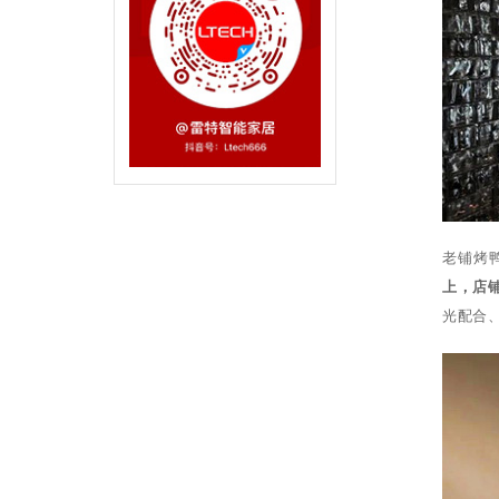
老铺烤
上，店
光配合