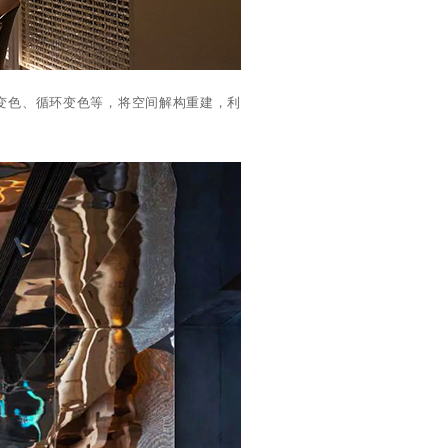
变色、循环变色等，将空间解构重建，利