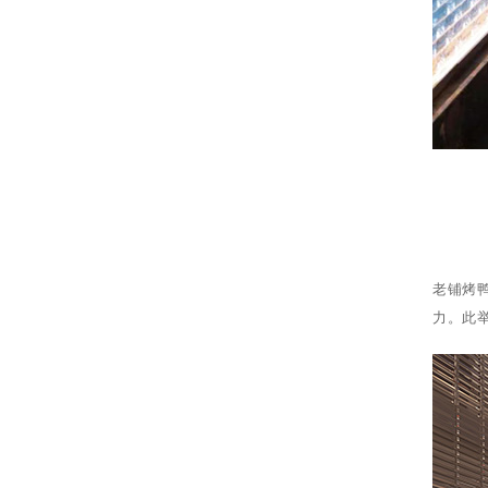
老铺烤
力。此