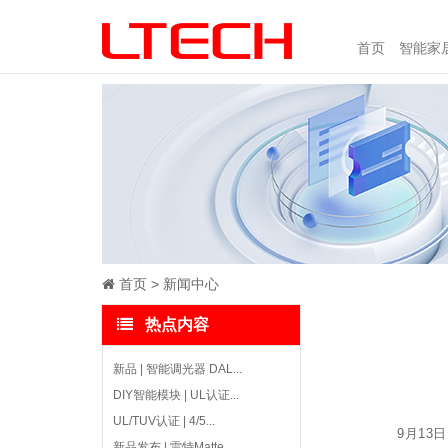
首页
智能家
首页
新闻中心
热点内容
新品 | 智能调光器 DAL...
DIY智能模块 | UL认证...
UL/TUV认证 | 4/5...
9月13
新品发布 | 雷特Matte...