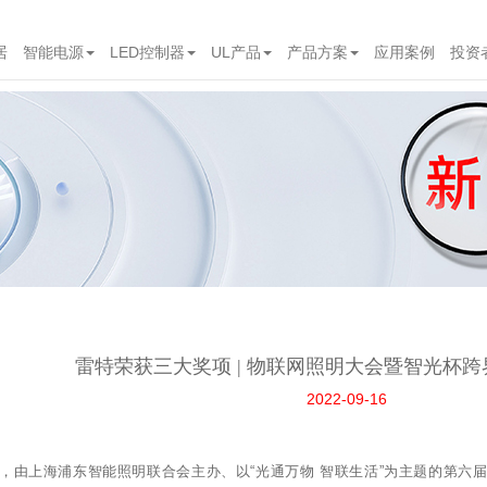
居
智能电源
LED控制器
UL产品
产品方案
应用案例
投资
雷特荣获三大奖项 | 物联网照明大会暨智光杯
2022-09-16
日，由上海浦东智能照明联合会主办、以“光通万物 智联生活”为主题的第六