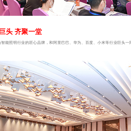
巨头 齐聚一堂
为智能照明行业的匠心品牌，和阿里巴巴、华为、百度、小米等行业巨头一