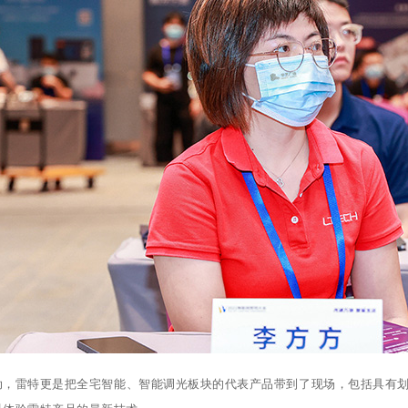
动，雷特更是把全宅智能、智能调光板块的代表产品带到了现场，包括具有划