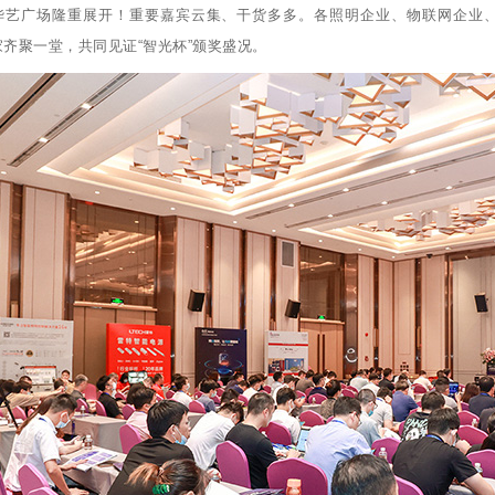
华艺广场隆重展开！重要嘉宾云集、干货多多。各照明企业、物联网企业
齐聚一堂，共同见证“智光杯”颁奖盛况。