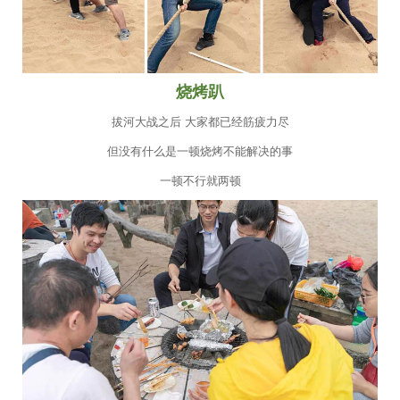
烧烤趴
拔河大战之后 大家都已经筋疲力尽
但没有什么是一顿烧烤不能解决的事
一顿不行就两顿