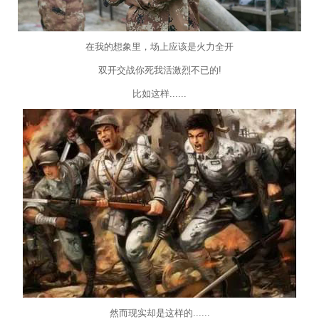
在我的想象里，场上应该是火力全开
双开交战你死我活激烈不已的!
比如这样......
然而现实却是这样的......