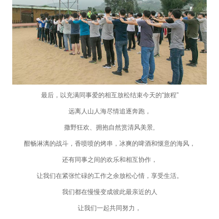
最后，以充满同事爱的相互放松结束今天的“旅程”
远离人山人海尽情追逐奔跑，
撒野狂欢、拥抱自然赏清风美景,
酣畅淋漓的战斗，香喷喷的烤串，冰爽的啤酒和惬意的海风，
还有同事之间的欢乐和相互协作，
让我们在紧张忙碌的工作之余放松心情，享受生活。
我们都在慢慢变成彼此最亲近的人
让我们一起共同努力，