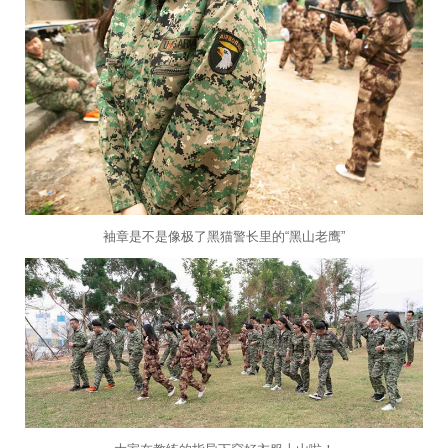
袖章是不是像极了黑猫警长里的“黑山老鹰”