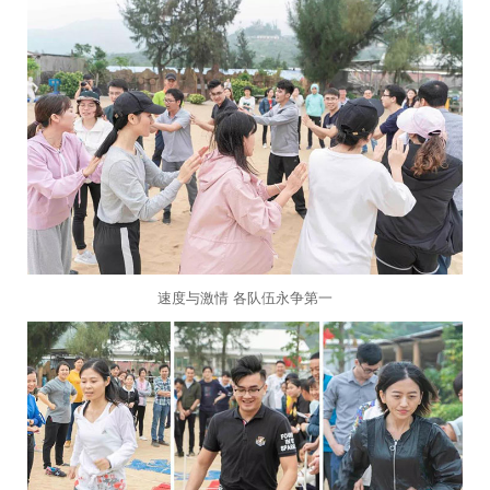
速度与激情 各队伍永争第一