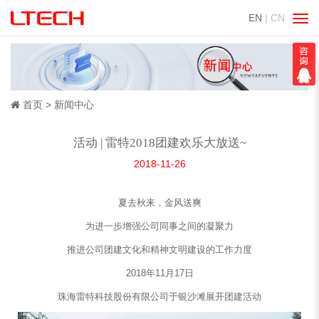
EN
| CN
切
换
导
航
首页
新闻中心
活动 | 雷特2018团建欢乐大放送~
2018-11-26
夏去秋来，金风送爽
为进一步增强公司同事之间的凝聚力
推进公司团建文化和精神文明建设的工作力度
2018年11月17日
珠海雷特科技股份有限公司于银沙滩展开团建活动