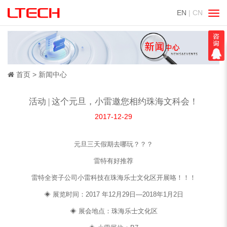
EN
| CN
切
换
导
航
首页
新闻中心
活动 | 这个元旦，小雷邀您相约珠海文科会！
2017-12-29
元旦三天假期去哪玩？？？
雷特有好推荐
雷特全资子公司小雷科技在珠海乐士文化区开展咯！！！
◈ 展览时间：2017 年12月29日—2018年1月2日
◈ 展会地点：珠海乐士文化区