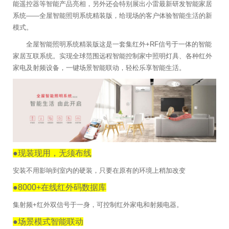
能遥控器等智能产品亮相，另外还会特别展出小雷最新研发智能家居
系统——全屋智能照明系统精装版，给现场的客户体验智能生活的新
模式。
全屋智能照明系统精装版这是一套集红外+RF信号于一体的智能
家居互联系统。实现全球范围远程智能控制家中照明灯具、各种红外
家电及射频设备，一键场景智能联动，轻松乐享智能生活。
●现装现用，无须布线
安装不用影响到室内的硬装，只要在原有的环境上稍加改变
●8000+在线红外码数据库
集射频+红外双信号于一身，可控制红外家电和射频电器。
●场景模式智能联动