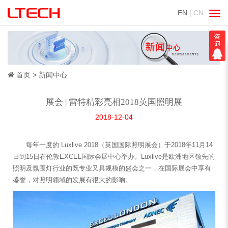
EN
| CN
切
换
导
航
首页
新闻中心
展会 | 雷特精彩亮相2018英国照明展
2018-12-04
每年一度的 Luxlive 2018（英国国际照明展会）于2018年11月14
日到15日在伦敦EXCEL国际会展中心举办。Luxlive是欧洲地区领先的
照明及氛围灯行业的既专业又具规模的盛会之一，在国际展会中享有
盛誉，对照明领域的发展有很大的影响。