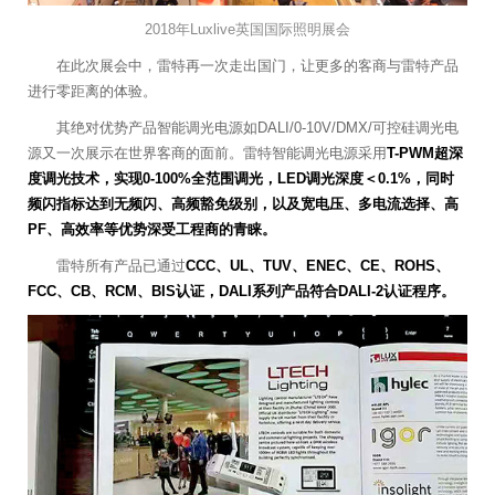
2018年Luxlive英国国际照明展会
在此次展会中，雷特再一次走出国门，让更多的客商与雷特产品
进行零距离的体验。
其绝对优势产品智能调光电源如DALI/0-10V/DMX/可控硅调光电
源又一次展示在世界客商的面前。雷特智能调光电源采用
T-PWM超深
度调光技术，实现0-100%全范围调光，LED调光深度＜0.1%，同时
频闪指标达到无频闪、高频豁免级别，以及宽电压、多电流选择、高
PF、高效率等优势深受工程商的青睐。
雷特所有产品已通过
CCC、UL、TUV、ENEC、CE、ROHS、
FCC、CB、RCM、BIS认证，DALI系列产品符合DALI-2认证程序。