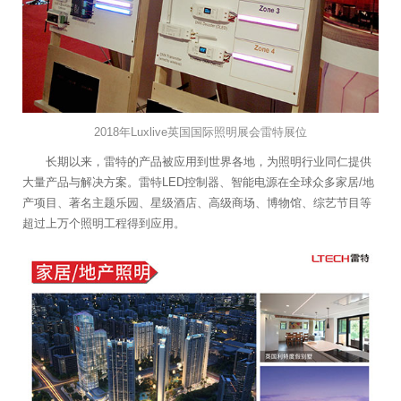
2018年Luxlive英国国际照明展会雷特展位
长期以来，雷特的产品被应用到世界各地，为照明行业同仁提供
大量产品与解决方案。雷特LED控制器、智能电源在全球众多家居/地
产项目、著名主题乐园、星级酒店、高级商场、博物馆、综艺节目等
超过上万个照明工程得到应用。