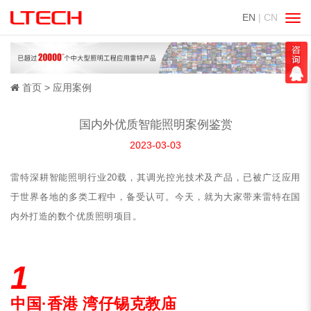
EN
| CN
切
换
导
航
首页
应用案例
国内外优质智能照明案例鉴赏
2023-03-03
雷特深耕智能照明行业20载，其调光控光技术及产品，已被广泛应用
于世界各地的多类工程中，备受认可。今天，就为大家带来雷特在国
内外打造的数个优质照明项目。
1
中国·香港 湾仔锡克教庙