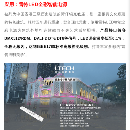
应用：雷特LED全彩智能电源
被列为中国香港三级历史建筑的湾仔锡克教庙，是一座极具文化底蕴
的特色建筑。耗时五年进行重建，契合现代元素，使用雷特LED智能全
彩电源为建筑外墙打造炫酷而不失艺术感的照明。
产品接口兼容
DMX512/RDM、DALI-2 DT6/DT8等信号，LED调光深度低至0.1%，
全程无频闪，达到IEEE1789标准高频豁免级别。
打造丰富多彩的“建
筑照明美学”。