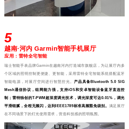
5
越南·河内 Garmin智能手机展厅
应用：雷特全宅智能
瑞士智能手表品牌Garmin在越南河内打造城市旗舰店，为让展厅内多
个区域的照明控制更便捷、更智能，采用雷特全宅智能系统搭配蓝牙
智能电源，对展厅空间进行智慧控光。
产品具备Bluetooth 5.0 SIG
Mesh通信协议，组网能力强，支持iOS和安卓智能设备蓝牙直连控
制；雷特独创的T-PWM超深度调光技术，调光深度可达0.01%，调光
平滑细腻，全程无频闪，达到IEEE1789标准高频豁免级别。
满足展厅
在不同场景下的灯光使用需求，营造科技感的照明氛围。