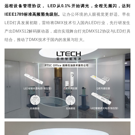
远程设备管理协议， LED从0.1%开始调光，全程无频闪，达到
IEEE1789标准高频豁免级别。
让办公环境的人眼视觉更舒适。早在
LED灯具发展初期，雷特将DMX技术引入国内LED行业，先行研发生
产出DMX512解码驱动器，成功实现舞台灯光DMX512协议与LED灯具
结合，推动了DMX技术于国内的发展与壮大。