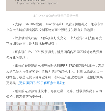
澳门JW万豪酒店所使用的雷特产品
• 支持Push DIM按键，Triac前沿和ELV后沿切相调光，兼容市场
上各大品牌的调光器和控制系统为商业照明提供最有力的选择；
• 软启动渐亮功能，细腻改变灯光变化，让人感觉不到光的亮度
正在调整改变，让人眼视觉更舒适；
• 可实现0.1%-100%深度调光，满足酒店内不同区域对光线强度
多样化的需求；
• 雷特的智能驱动电源经检测达到IEEE 1789频闪测试标准，高品
质的电源为入住宾客提供健康无危害的灯光环境。同时无论是通过手
机拍摄，或是电视节目专业录制，都不会产生波纹现象，让拍照效果
更完美
（更多“频闪”知识了解可点击此处)
;
• 创新的电源热管理技术，可在过温、短路、过载的情况下自动
保护，提高酒店的安全性。