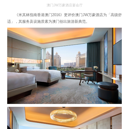
澳门JW万豪酒店宴会厅
《米其林指南香港澳门2016》更评价澳门JW万豪酒店为「高级舒
适」，其服务及设施质素为澳门创出旅游新典范。