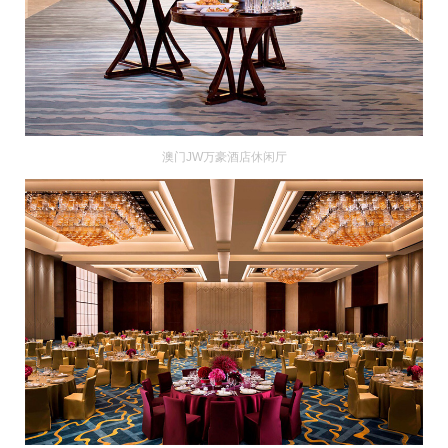
澳门JW万豪酒店休闲厅