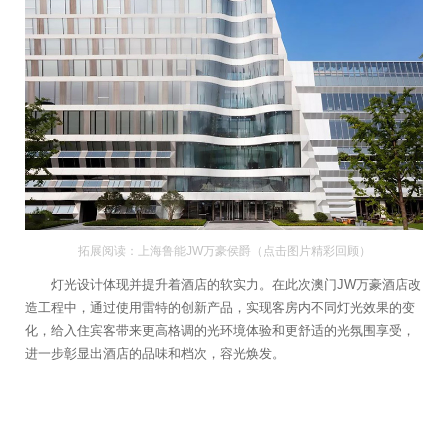
拓展阅读：上海鲁能JW万豪侯爵（点击图片精彩回顾）
灯光设计体现并提升着酒店的软实力。在此次澳门JW万豪酒店改
造工程中，通过使用雷特的创新产品，实现客房内不同灯光效果的变
化，给入住宾客带来更高格调的光环境体验和更舒适的光氛围享受，
进一步彰显出酒店的品味和档次，容光焕发。