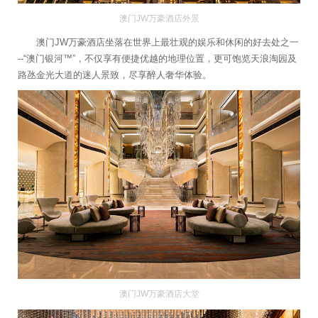
澳门JW万豪酒店外景
澳门JW万豪酒店坐落在世界上最壮观的娱乐和休闲的好去处之一
--“澳门银河™”，不仅享有便捷优越的地理位置，更可饱览天浪淘园及
路氹金光大道的迷人景致，尽享醉人奢华体验。
澳门JW万豪酒店大堂