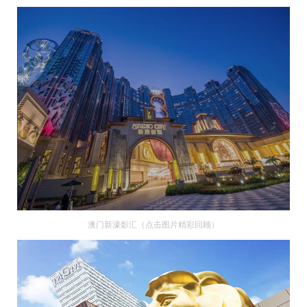
澳门新濠影汇（点击图片精彩回顾）