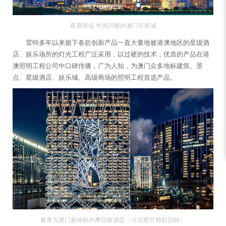
夜幕降临 华光闪耀的澳门不夜城
雷特多年以来旗下各款创新产品一直大量地被港澳地区的星级酒
店、娱乐场所的灯光工程广泛采用，以过硬的技术，优质的产品在港
澳照明工程公司中口碑传播，广为人知，为澳门众多地标建筑、景
点、星级酒店、娱乐城、高级商场的照明工程首选产品。
被誉为澳门新地标的摩珀斯酒店（点击图片精彩回顾）