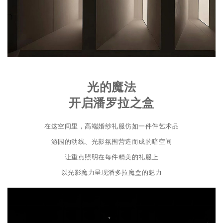
光的魔法
开启潘罗拉之盒
在这空间里，高端婚纱礼服仿如一件件艺术品
游园的动线、光影氛围营造而成的暗空间
让重点照明在每件精美的礼服上
以光影魔力呈现潘多拉魔盒的魅力