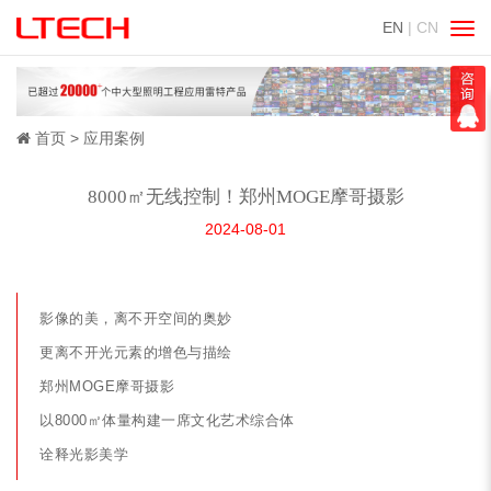
EN
| CN
切
换
导
航
首页
应用案例
8000㎡无线控制！郑州MOGE摩哥摄影
2024-08-01
影像的美，离不开空间的奥妙
更离不开光元素的增色与描绘
郑州MOGE摩哥摄影
以8000㎡体量构建一席文化艺术综合体
诠释光影美学