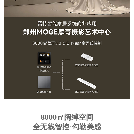
8000㎡阔绰空间
全无线智控·勾勒美感