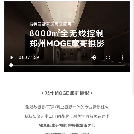
• 郑州MOGE摩哥摄影 •
集婚纱摄影/写真/商业摄影一体的专业摄影机构
耕耘影像艺术10年的品牌，对美学有着极致追求
MOGE摩哥摄影在郑州城市之心