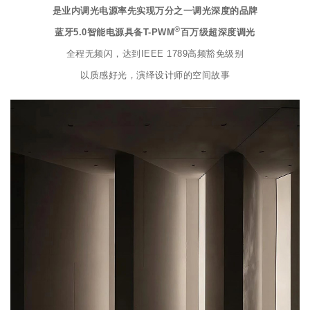
是业内调光电源率先实现万分之一调光深度的品牌
®
蓝牙5.0智能电源具备T-PWM
百万级超深度调光
全程无频闪，达到IEEE 1789高频豁免级别
以质感好光，演绎设计师的空间故事