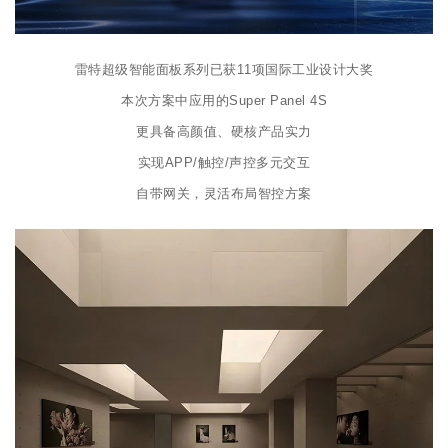
雷特超级智能面板系列已获11项国际工业设计大奖
本次方案中应用的Super Panel 4S
更具备高颜值、硬核产品实力
实现APP/触控/声控多元交互
自带网关，灵活布局智控方案