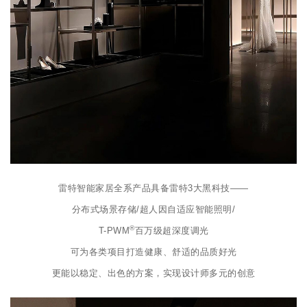
雷特智能家居全系产品具备雷特3大黑科技——
分布式场景存储/超人因自适应智能照明/
®
T-PWM
百万级超深度调光
可为各类项目打造健康、舒适的品质好光
更能以稳定、出色的方案，实现设计师多元的创意