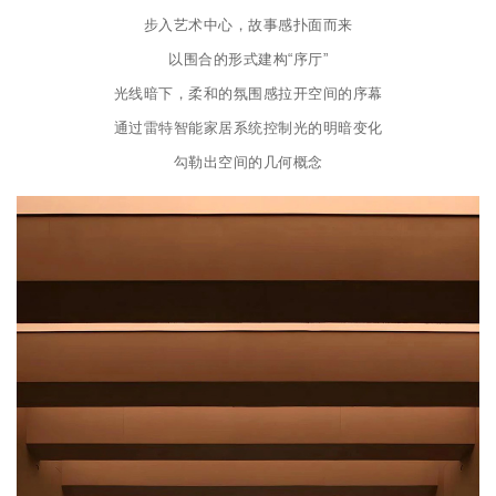
步入艺术中心，故事感扑面而来
以围合的形式建构“序厅”
光线暗下，柔和的氛围感拉开空间的序幕
通过雷特智能家居系统控制光的明暗变化
勾勒出空间的几何概念