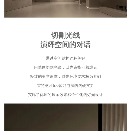
切割光线
演绎空间的对话
通过空间结构诠释美好
用墙体切割光线，以光束指引着观者
极致的美学追求，对光环境要求极为苛刻
雷特蓝牙5.0智能电源的的硬实力
实现了优质的展示效果和个性化的灯光设计